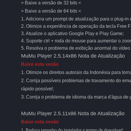
> Baixe a versão de 32 bits <
> Baixe a versão de 64 bits <
1. Adiciona um prompt de atualização para o plug-in d
2. Otimize a experiência de operação da tecla Free 
3. Atualize o aplicativo Google Play e Play Game;
4. Suporte ctrl + roda do mouse para aumentar o zoo
5. Resolva o problema de exibição anormal do vídeo 
MuMu Player 2.5.14x86 Nota de Atualização
Baixe esta vesão
1. Otimize os direitos autorais da Indonésia para tor
2. Corrija possíveis problemas de travamento do emu
rápido possível;
3. Corrija o problema de idioma da marca d'água de 
MuMu Player 2.5.11x86 Nota de Atualização
Baixe esta vesão
1. Reduza tamanho do instalador e tempo de download;