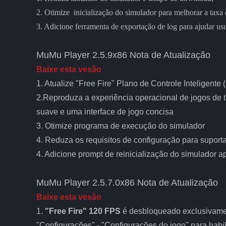
2. Otimize inicialização do simulador para melhorar a taxa 
3. Adicione ferramenta de exportação de log para ajudar usu
MuMu Player 2.5.9x86 Nota de Atualização
Baixe esta vesão
1. Atualize "Free Fire" Plano de Controle Inteligente 
2.Reproduza a experiência operacional de jogos de
suave e uma interface de jogo concisa
3. Otimize programa de execução do simulador
4. Reduza os requisitos de configuração para suport
4. Adicione prompt de reinicialização do simulador ap
MuMu Player 2.5.7.0x86 Nota de Atualização
Baixe esta vesão
1.
"Free Fire" 120 FPS
é desbloqueado exclusivame
"Configurações" - "Configurações do jogo" para habilit