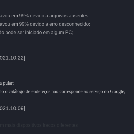
 travou em 99% devido a arquivos ausentes;
 travou em 99% devido a erro desconhecido;
não pode ser iniciado em algum PC;
021.10.22]
a pular;
ndo o catálogo de endereços não corresponde ao serviço do Google;
021.10.09]
 mais dispositivos fracos diferentes