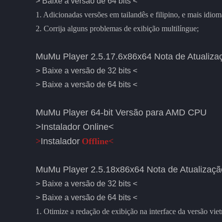
> Baixe a versão de 64 bits <
1. Adicionadas versões em tailandês e filipino, e mais idi
2. Corrija alguns problemas de exibição multilíngue;
MuMu Player 2.5.17.6x86x64 Nota de Atualiza
> Baixe a versão de 32 bits <
> Baixe a versão de 64 bits <
MuMu Player 64-bit Versão para AMD CPU
>Instalador Online<
>
Instalador
Offline<
MuMu Player 2.5.18x86x64 Nota de Atualizaçã
> Baixe a versão de 32 bits <
> Baixe a versão de 64 bits <
1. Otimize a redação de exibição na interface da versão vie