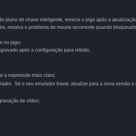
o plano de chave inteligente, reinicie o jogo após a atualização
Fire, resolva o problema do mouse recorrente quando bloqueado
m no jogo;
gravado após a configuração para retrato;
nar a expressão mais clara;
lador. Se o seu emulador travar, atualize para a nova versão o
gravação de vídeo;