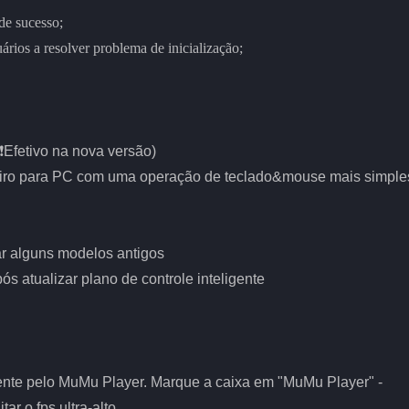
de sucesso;
ários a resolver problema de inicialização;
(❗Efetivo na nova versão)
 tiro para PC com uma operação de teclado&mouse mais simple
ar alguns modelos antigos
ós atualizar plano de controle inteligente
nte pelo MuMu Player. Marque a caixa em "MuMu Player" -
ar o fps ultra-alto.