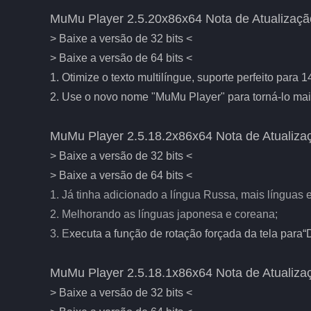
MuMu Player 2.5.20x86x64 Nota de Atualizaçã
> Baixe a versão de 32 bits <
> Baixe a versão de 64 bits <
1. Otimize o texto multilíngue, suporte perfeito para 1
2. Use o novo nome "MuMu Player" para torná-lo mais
MuMu Player 2.5.18.2x86x64 Nota de Atualiza
> Baixe a versão de 32 bits <
> Baixe a versão de 64 bits <
1. Já tinha adicionado a língua Russa, mais línguas
2. Melhorando as línguas japonesa e coreana;
3. E
xecuta a função de rotação forçada da tela para“D
MuMu Player 2.5.18.1x86x64 Nota de Atualiza
> Baixe a versão de 32 bits <