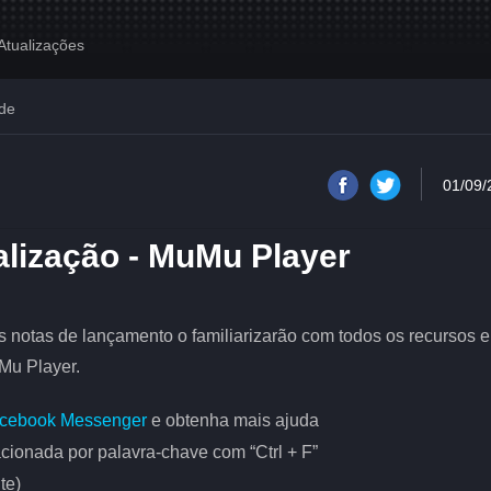
Atualizações
ade
01/09/
alização - MuMu Player
 notas de lançamento o familiarizarão com todos os recursos e
Mu Player.
cebook Messenger
e obtenha mais ajuda
cionada por palavra-chave com “Ctrl + F”
ente)