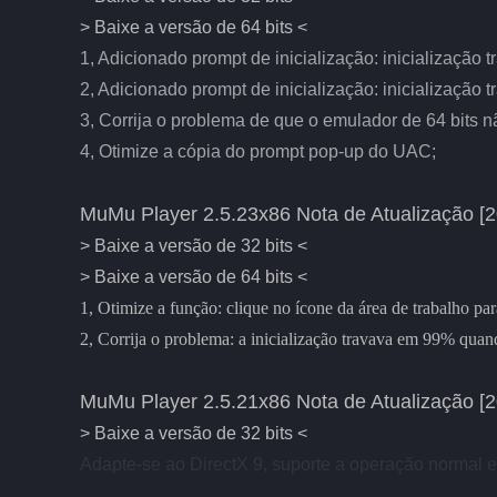
> Baixe a versão de 64 bits <
1, Adicionado prompt de inicialização: inicialização
2, Adicionado prompt de inicialização: inicialização
3, Corrija o problema de que o emulador de 64 bits 
4, Otimize a cópia do prompt pop-up do UAC;
MuMu Player 2.5.23x86 Nota de Atualização [2
> Baixe a versão de 32 bits <
> Baixe a versão de 64 bits <
1, Otimize a função: clique no ícone da área de trabalho par
2, Corrija o problema: a inicialização travava em 99% qua
MuMu Player 2.5.21x86 Nota de Atualização [2
> Baixe a versão de 32 bits <
Adapte-se ao DirectX 9, suporte a operação normal em