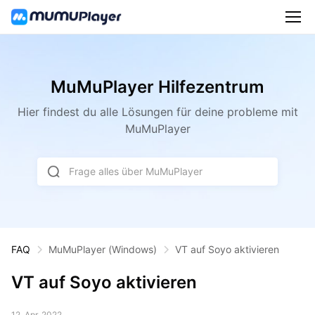
MuMuPlayer Hilfezentrum
Hier findest du alle Lösungen für deine probleme mit
MuMuPlayer
Frage alles über MuMuPlayer
FAQ
MuMuPlayer
(Windows)
VT auf Soyo aktivieren
VT auf Soyo aktivieren
12. Apr. 2022