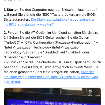
1. Starten
Sie den Computer neu, der Bildschirm leuchtet auf,
während Sie ständig die "ESC"-Taste drücken, um die BIOS-
Seite aufzurufen.
Die Startgeschwindigkeit ist zu schnell, um
ins BIOS zu gelangen – was tun?
2. Finden
Sie die VT-Option im Menü und schalten Sie sie ein.
2.1 Gehen Sie auf die BIOS-Seite, suchen Sie die Option
"TurboOC" – "CPU Configuration (Prozessor-Konfiguration)" –
"Intel Virtualization Technology (Intel Virtualization
Technology)", ändern Sie "Disabled" auf "Enabled" oder
"Disabled" auf "Enabled".
2.2 Drücken Sie die Speichertaste F10, um zu speichern und zu
beenden (Save & Exit), VT wird erfolgreich aktiviert! Wenn Sie
die oben genannten Schritte durchgeführt haben,
aber der
Emulator zeigt immer noch an, dass VT nicht aktiviert ist, was
soll ich tun?