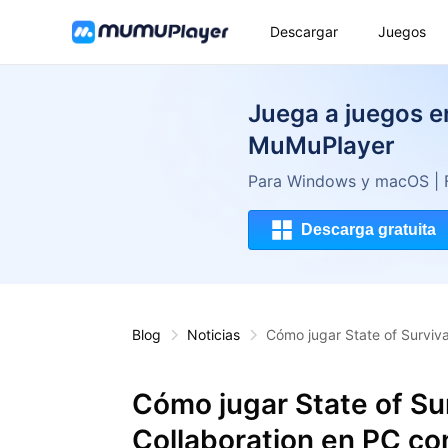
Descargar
Juegos
Juega a juegos 
MuMuPlayer
Para Windows y macOS | FP
Descarga gratuita
Blog
Noticias
Cómo jugar State of Surviv
Cómo jugar State of Su
Collaboration en PC c