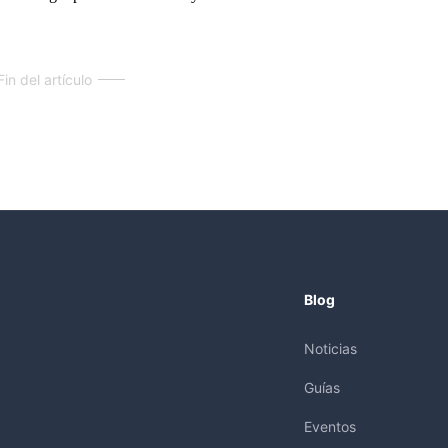
Fin del artículo
Blog
Noticias
Guías
Eventos