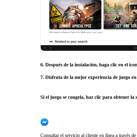
6. Después de la instalación, haga clic en el ico
7. Disfruta de la mejor experiencia de juego
Si el juego se congela, haz clic para obtener la 
Consult
ar el servicio al cliente en línea a través d