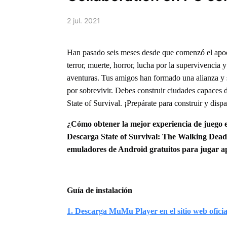
2 jul. 2021
Han pasado seis meses desde que comenzó el apoca
terror, muerte, horror, lucha por la supervivenc
aventuras. Tus amigos han formado una alianza y 
por sobrevivir. Debes construir ciudades capaces 
State of Survival. ¡Prepárate para construir y disp
¿Cómo obtener la mejor experiencia de juego e
Descarga State of Survival: The Walking Dead
emuladores de Android gratuitos para jugar ap
Guía de instalación
1. Descarga MuMu Player en el sitio web oficia