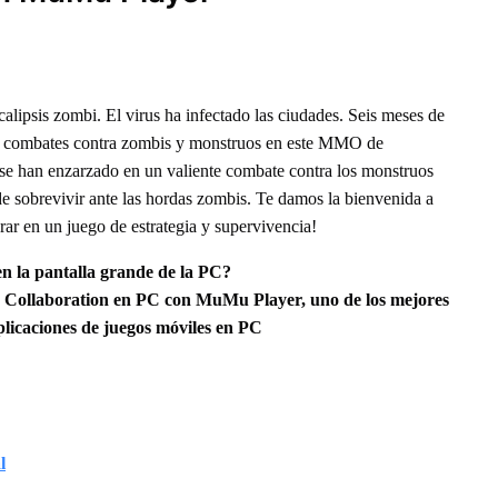
lipsis zombi. El virus ha infectado las ciudades. Seis meses de
ia y combates contra zombis y monstruos en este MMO de
se han enzarzado en un valiente combate contra los monstruos
de sobrevivir ante las hordas zombis. Te damos la bienvenida a
arar en un juego de estrategia y supervivencia!
n la pantalla grande de la PC?
 Collaboration
en PC con MuMu Player, uno de los mejores
licaciones de juegos móviles en PC
l