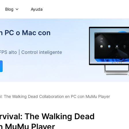
Blog
Ayuda
en PC o Mac con
S alto | Control inteligente
al: The Walking Dead Collaboration en PC con MuMu Player
rvival: The Walking Dead
on MuMu Player