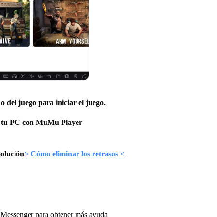
no del juego para iniciar el juego.
 en tu PC con MuMu Player
solución
> Cómo eliminar los retrasos <
e
Messenger
para obtener más ayuda