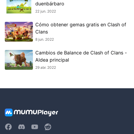
duenbárbaro
22 jun. 2022
Cómo obtener gemas gratis en Clash of
Clans
8 jun. 2022
Cambios de Balance de Clash of Clans -
Aldea principal
29 abr. 2022