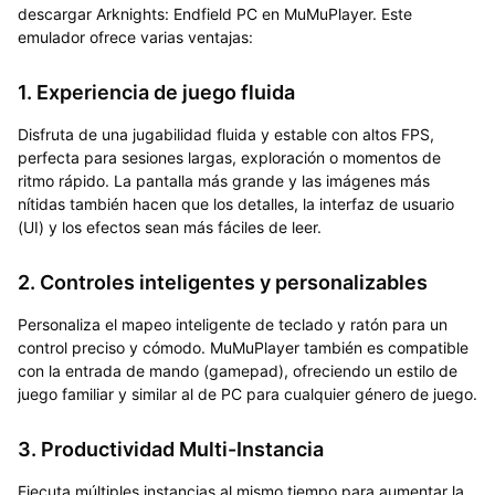
descargar Arknights: Endfield PC en MuMuPlayer.
Este
emulador ofrece varias ventajas:
1. Experiencia de juego fluida
Disfruta de una jugabilidad fluida y estable con altos FPS,
perfecta para sesiones largas, exploración o momentos de
ritmo rápido. La pantalla más grande y las imágenes más
nítidas también hacen que los detalles, la interfaz de usuario
(UI) y los efectos sean más fáciles de leer.
2. Controles inteligentes y personalizables
Personaliza el mapeo inteligente de teclado y ratón para un
control preciso y cómodo. MuMuPlayer también es compatible
con la entrada de mando (gamepad), ofreciendo un estilo de
juego familiar y similar al de PC para cualquier género de juego.
3. Productividad Multi-Instancia
Ejecuta múltiples instancias al mismo tiempo para aumentar la