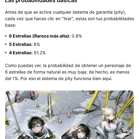
Las probabilidades básicas
Antes de que se active cualquier sistema de garantía (pity),
cada vez que haces clic en "tirar", estas son tus probabilidades
base:
6 Estrellas (Rareza más alta):
0.8%
5 Estrellas:
8%
4 Estrellas:
91.2%
Como puedes ver, la probabilidad de obtener un personaje de
6 estrellas de forma natural es muy baja; de hecho, es menos
del 1%. Por eso el sistema de pity funciona bien aquí.