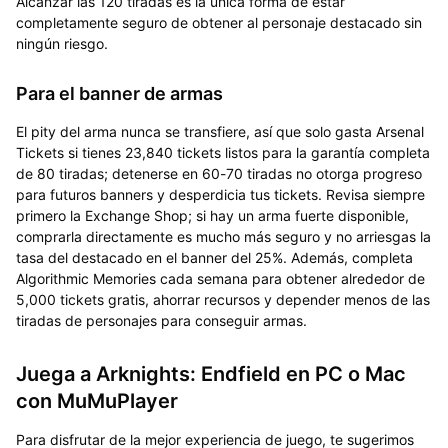
Alcanzar las 120 tiradas es la única forma de estar
completamente seguro de obtener al personaje destacado sin
ningún riesgo.
Para el banner de armas
El pity del arma nunca se transfiere, así que solo gasta Arsenal
Tickets si tienes 23,840 tickets listos para la garantía completa
de 80 tiradas; detenerse en 60-70 tiradas no otorga progreso
para futuros banners y desperdicia tus tickets. Revisa siempre
primero la Exchange Shop; si hay un arma fuerte disponible,
comprarla directamente es mucho más seguro y no arriesgas la
tasa del destacado en el banner del 25%. Además, completa
Algorithmic Memories cada semana para obtener alrededor de
5,000 tickets gratis, ahorrar recursos y depender menos de las
tiradas de personajes para conseguir armas.
Juega a Arknights: Endfield en PC o Mac
con MuMuPlayer
Para disfrutar de la mejor experiencia de juego, te sugerimos