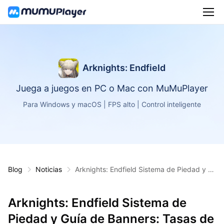
Arknights: Endfield
Juega a juegos en PC o Mac con MuMuPlayer
Para Windows y macOS | FPS alto | Control inteligente
Blog
Noticias
Arknights: Endfield Sistema de Piedad y G
uía de Banners: Tasas de Obtención Explic
adas
Arknights: Endfield Sistema de
Piedad y Guía de Banners: Tasas de