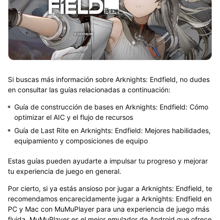
Si buscas más información sobre Arknights: Endfield, no dudes
en consultar las guías relacionadas a continuación:
Guía de construcción de bases en Arknights: Endfield: Cómo
optimizar el AIC y el flujo de recursos
Guía de Last Rite en Arknights: Endfield: Mejores habilidades,
equipamiento y composiciones de equipo
Estas guías pueden ayudarte a impulsar tu progreso y mejorar
tu experiencia de juego en general.
Por cierto, si ya estás ansioso por jugar a Arknights: Endfield, te
recomendamos encarecidamente
jugar a Arknights: Endfield en
PC y Mac con MuMuPlayer
para una experiencia de juego más
fluida. MuMuPlayer es el
mejor emulador de Android
que ofrece