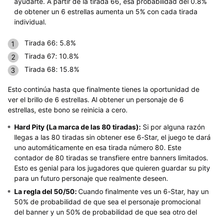
ayudarte. A partir de la tirada 66, esa probabilidad del 0.8%
de obtener un 6 estrellas aumenta un 5% con cada tirada
individual.
Tirada 66: 5.8%
Tirada 67: 10.8%
Tirada 68: 15.8%
Esto continúa hasta que finalmente tienes la oportunidad de
ver el brillo de 6 estrellas. Al obtener un personaje de 6
estrellas, este bono se reinicia a cero.
Hard Pity (La marca de las 80 tiradas):
Si por alguna razón
llegas a las 80 tiradas sin obtener ese 6-Star, el juego te dará
uno automáticamente en esa tirada número 80. Este
contador de 80 tiradas se transfiere entre banners limitados.
Esto es genial para los jugadores que quieren guardar su pity
para un futuro personaje que realmente deseen.
La regla del 50/50:
Cuando finalmente ves un 6-Star, hay un
50% de probabilidad de que sea el personaje promocional
del banner y un 50% de probabilidad de que sea otro del