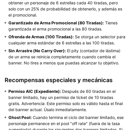
obtener un personaje de 6 estrellas cada 40 tiradas, pero
solo con un 25% de probabilidad de obtenerlo, y además es
el promocional.
Garantizado de Arma Promocional (80 Tiradas):
Tienes
garantizada el arma promocional a las 80 tiradas.
Ofrenda de Armas (100 Tiradas):
Se otorga un selector para
cualquier arma estándar de 6 estrellas a las 100 tiradas.
Sin Arrastre (No Carry Over):
El pity (contador de lástima)
de un arma se reinicia completamente cuando cambia el
banner. No tires a menos que puedas alcanzar tu objetivo.
Recompensas especiales y mecánicas
Permiso AIC (Expediente):
Después de 60 tiradas en el
banner limitado, hay un permiso de ticket de 10 tiradas
gratis. Advertencia: Este permiso solo es válido hasta el final
del banner actual. Úsalo inmediatamente.
Ghost Pool:
Cuando termina el ciclo del banner limitado, ese
personaje permanece en el pool "off rate" (fuera de la tasa
aumentada) durante los siguientes dos banners limitados. Si