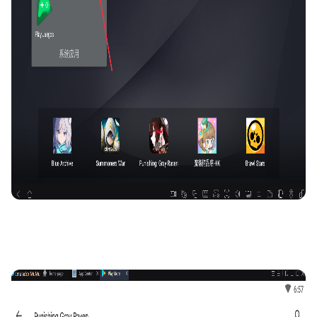
Paso 4: Instale el juego desde Google Play Store