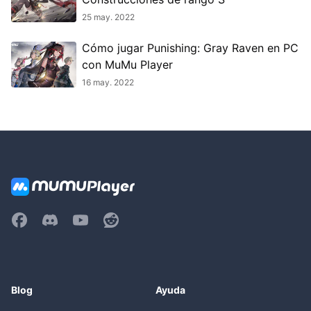
25 may. 2022
Cómo jugar Punishing: Gray Raven en PC
con MuMu Player
16 may. 2022
Blog
Ayuda