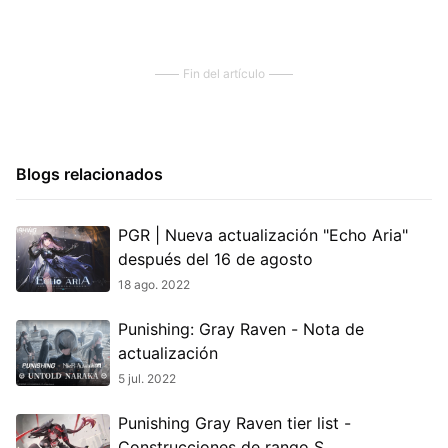
Raven en PC con MuMu Player!
Fin del artículo
Blogs relacionados
PGR | Nueva actualización "Echo Aria"
después del 16 de agosto
18 ago. 2022
Punishing: Gray Raven - Nota de
actualización
5 jul. 2022
Punishing Gray Raven tier list -
Construcciones de rango S