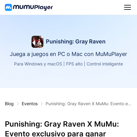
Punishing: Gray Raven
Juega a juegos en PC o Mac con MuMuPlayer
Para Windows y macOS | FPS alto | Control inteligente
Blog
Eventos
Punishing: Gray Raven X MuMu: Evento ex
clusivo para ganar Rainbow Card
Punishing: Gray Raven X MuMu:
Evento exclusivo para ganar