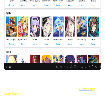
Una vez que haya realizado estos pasos, que solo tomarán
unos minutos en completarse, podrá disfrutar de
Punishing:
Gray Raven
en la PC y con los mejores controles, gráficos y
rendimiento y otras funciones brillantes proporcionadas por
MuMu Player. ¡Ahora entre en el mundo de Punishing: Gray