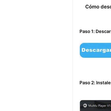
Cómo desc
Paso 1: Desca
Paso 2: Instal