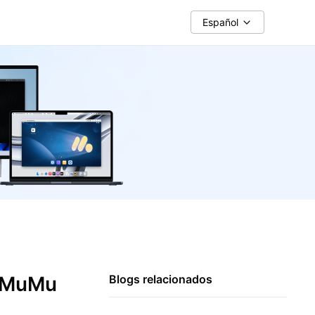
Español
n MuMu
Blogs relacionados