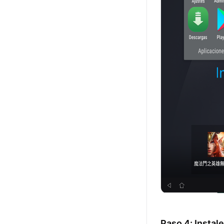
Paso 4: Instal