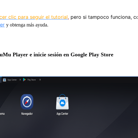
cer clic para seguir el tutorial
,
pero si tampoco funciona, c
er
y o
btenga más ayuda.
MuMu Player e inicie sesión en Google Play Store