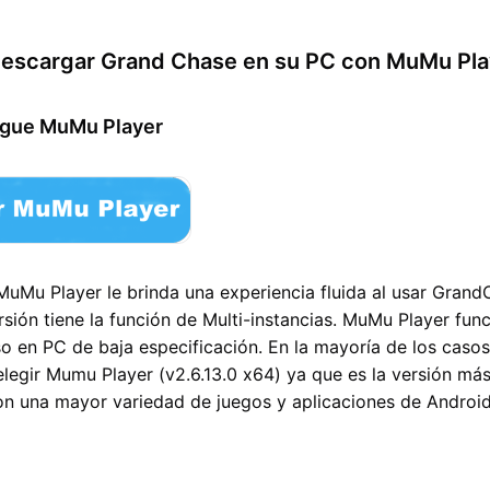
escargar Grand Chase
en su PC con MuMu Pla
rgue MuMu Player
MuMu Player le brinda una experiencia fluida al usar Grand
sión tiene la función de Multi-instancias. MuMu Player func
o en PC de baja especificación. En la mayoría de los casos
egir Mumu Player (v2.6.13.0 x64) ya que es la versión má
on una mayor variedad de juegos y aplicaciones de Android