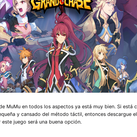
 de MuMu en todos los aspectos ya está muy bien. Si está 
pequeña y cansado del método táctil
, entonces descargue
e
r este juego será una buena opción.