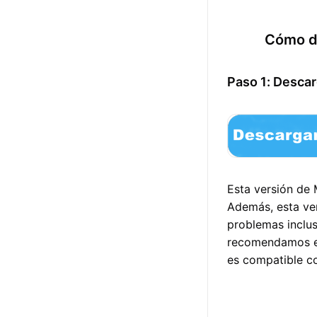
Cómo d
Paso 1: Desca
Esta versión de 
Además, esta ver
problemas inclus
recomendamos el
es compatible c