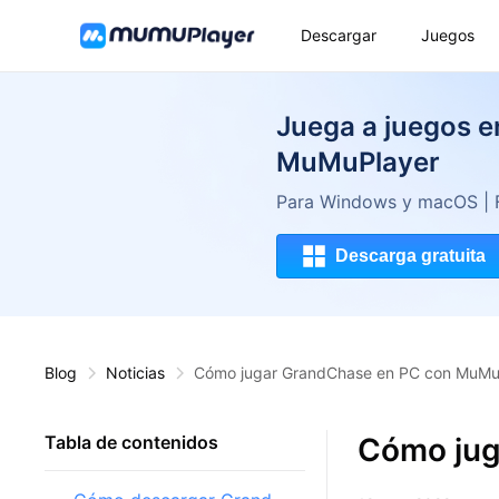
Descargar
Juegos
Juega a juegos 
MuMuPlayer
Para Windows y macOS | FP
Descarga gratuita
Blog
Noticias
Cómo jugar GrandChase en PC con MuMu
Cómo jug
Tabla de contenidos