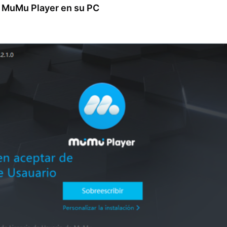
e MuMu Player en su PC