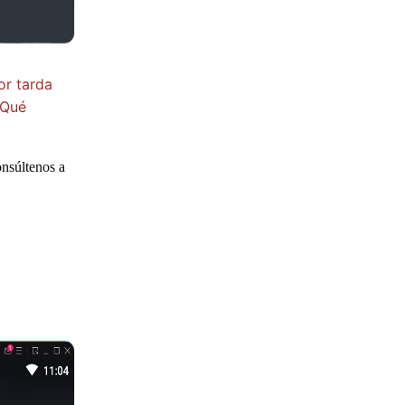
or tarda
¿Qué
onsúltenos a