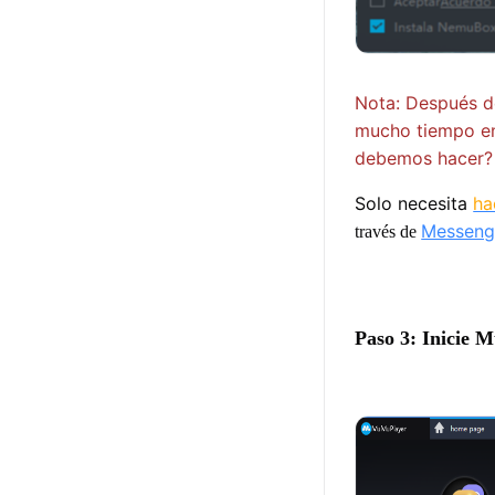
Nota: Después de
mucho tiempo en
debemos hacer?
Solo necesita
ha
Messeng
través de
Paso 3: Inicie 