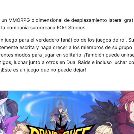
 un MMORPG bidimensional de desplazamiento lateral gratu
r la compañía surcoreana KOG Studios.
 juego para el verdadero fanático de los juegos de rol. S
lantemente escrita y haga crecer a los miembros de su grupo
erentes modos para jugar en solitario. ¡También puede unirs
igos, luchar junto a otros en Dual Raids e incluso luchar c
¡Este es un juego que no puede dejar!