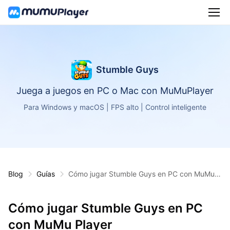
Stumble Guys
Juega a juegos en PC o Mac con MuMuPlayer
Para Windows y macOS | FPS alto | Control inteligente
Blog
Guías
Cómo jugar Stumble Guys en PC con MuMu P
layer
Cómo jugar Stumble Guys en PC
con MuMu Player