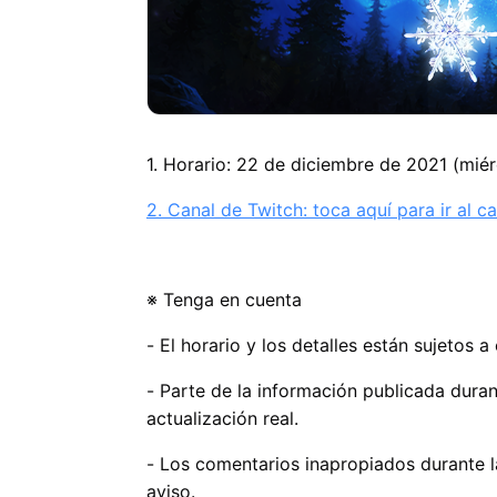
1. Horario: 22 de diciembre de 2021 (mié
2. Canal de Twitch: toca aquí para ir al c
※ Tenga en cuenta
- El horario y los detalles están sujetos a
- Parte de la información publicada duran
actualización real.
- Los comentarios inapropiados durante l
aviso.