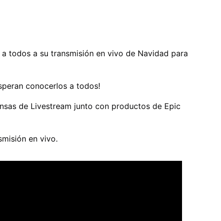
s a todos a su transmisión en vivo de Navidad para
esperan conocerlos a todos!
sas de Livestream junto con productos de Epic
smisión en vivo.