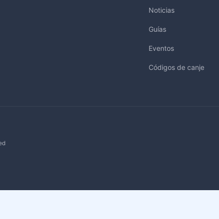
Noticias
Guías
Eventos
Códigos de canje
ed