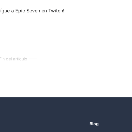
Sígue a Epic Seven en Twitch!
Fin del artículo
Blog