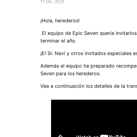
17 dic. 2021
¡Hola, herederos!
El equipo de Epic Seven quería invitarlo
terminar el año.
¡El Sr. Navi y otros invitados especiales 
Además el equipo ha preparado recompen
Seven para los herederos.
Vea a continuación los detalles de la tran