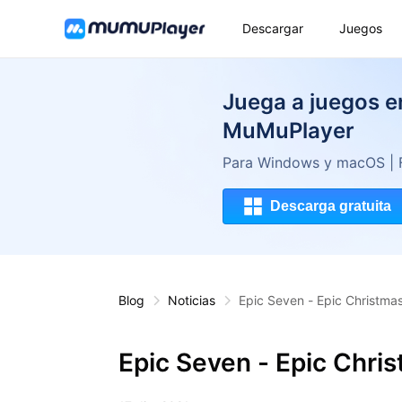
Descargar
Juegos
Juega a juegos 
MuMuPlayer
Para Windows y macOS | FP
Descarga gratuita
Blog
Noticias
Epic Seven - Epic Christma
Epic Seven - Epic Chri