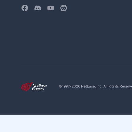
©1997-
2026
NetEase, Inc. All Rights Reserv