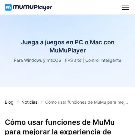
Juega a juegos en PC o Mac con
MuMuPlayer
Para Windows y macOS | FPS alto | Control inteligente
Blog
Noticias
Cómo usar funciones de MuMu para mejor
ar la experiencia de jugar Summoners War
Cómo usar funciones de MuMu
para mejorar la experiencia de