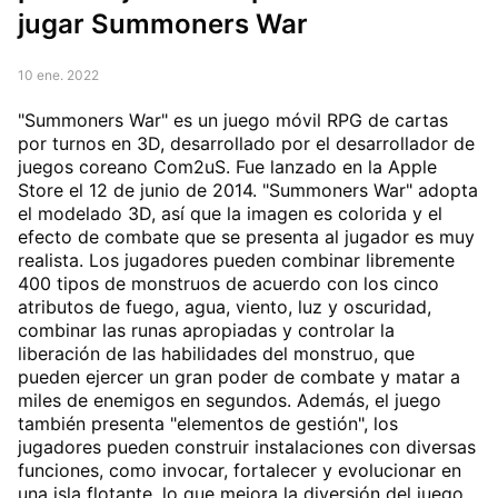
jugar Summoners War
10 ene. 2022
"Summoners War" es un juego móvil RPG de cartas
por turnos en 3D, desarrollado por el desarrollador de
juegos coreano Com2uS. Fue lanzado en la Apple
Store el 12 de junio de 2014. "Summoners War" adopta
el modelado 3D, así que la imagen es colorida y el
efecto de combate que se presenta al jugador es muy
realista. Los jugadores pueden combinar libremente
400 tipos de monstruos de acuerdo con los cinco
atributos de fuego, agua, viento, luz y oscuridad,
combinar las runas apropiadas y controlar la
liberación de las habilidades del monstruo, que
pueden ejercer un gran poder de combate y matar a
miles de enemigos en segundos. Además, el juego
también presenta "elementos de gestión", los
jugadores pueden construir instalaciones con diversas
funciones, como invocar, fortalecer y evolucionar en
una isla flotante, lo que mejora la diversión del juego.