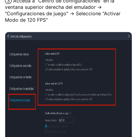
③ Acceda a "Centro de configuraciones" en la
ventana superior derecha del emulador →
"Configuraciones de juego" → Seleccione "Activar
Modo de 120 FPS"