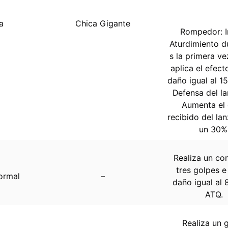
a
Chica Gigante
Rompedor: I
Aturdimiento d
s la primera ve
aplica el efecto
daño igual al 1
Defensa del la
Aumenta el
recibido del la
un 30%
Realiza un c
tres golpes e 
ormal
–
daño igual al 
ATQ.
Realiza un 