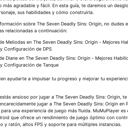
o más agradable y fácil. En esta guía, te daremos un desgl
sonaje, sus habilidades y cómo construirla.
formación sobre The Seven Deadly Sins: Origin, no dudes 
ías relacionadas a continuación:
de Meliodas en The Seven Deadly Sins: Origin - Mejores Hab
y Configuración de DPS
de Diane en The Seven Deadly Sins: Origin - Mejores Habili
y Configuración de Tanque
en ayudarte a impulsar tu progreso y mejorar tu experienc
 estás ansioso por jugar a The Seven Deadly Sins: Origin, te
encarecidamente
jugar a The Seven Deadly Sins: Origin en
para una experiencia de juego más fluida. MuMuPlayer es 
roid
que ofrece un rendimiento de juego óptimo con contr
o y ratón, altos FPS y soporte para múltiples instancias.