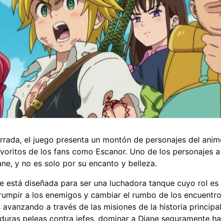
rrada, el juego presenta un montón de personajes del ani
avoritos de los fans como Escanor. Uno de los personajes a 
ane, y no es solo por su encanto y belleza.
ne está diseñada para ser una luchadora tanque cuyo rol es
errumpir a los enemigos y cambiar el rumbo de los encuentros
 avanzando a través de las misiones de la historia principa
duras peleas contra jefes, dominar a Diane seguramente ha