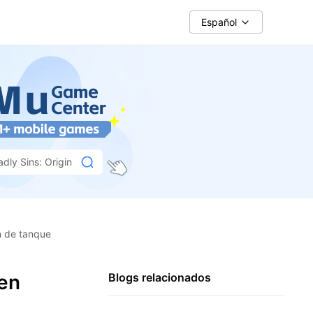
Español
dly Sins: Origin
n de tanque
ven
Blogs relacionados