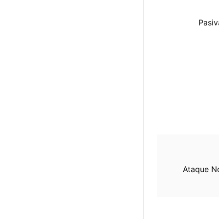
Pasiv
Ataque N