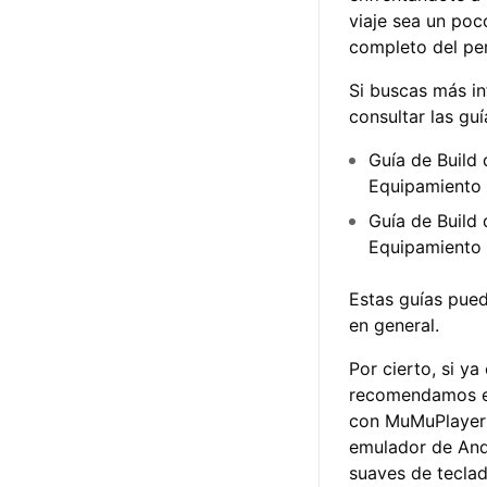
viaje sea un poc
completo del per
Si buscas más in
consultar las gu
Guía de Build 
Equipamiento 
Guía de Build 
Equipamiento 
Estas guías pued
en general.
Por cierto, si ya
recomendamos 
con MuMuPlayer
emulador de And
suaves de teclad