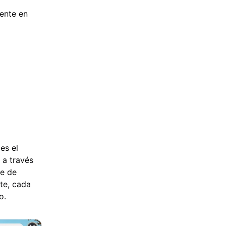
ente en
es el
 a través
je de
te, cada
o.