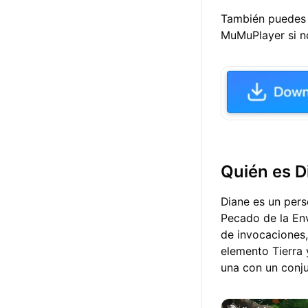
También puede
MuMuPlayer
si n
Quién es D
Diane es un pers
Pecado de la Env
de invocaciones,
elemento Tierra 
una con un conju