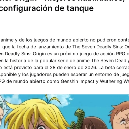
 configuración de tanque
 anime y de los juegos de mundo abierto no pudieron cont
 que la fecha de lanzamiento de The Seven Deadly Sins: Or
en Deadly Sins: Origin es un próximo juego de acción RPG
n la historia de la popular serie de anime The Seven Deadly
 está previsto para el 28 de enero de 2026. La beta cerra
sponible y los jugadores pueden esperar un entorno de jueg
PG de mundo abierto como Genshin Impact y Wuthering W