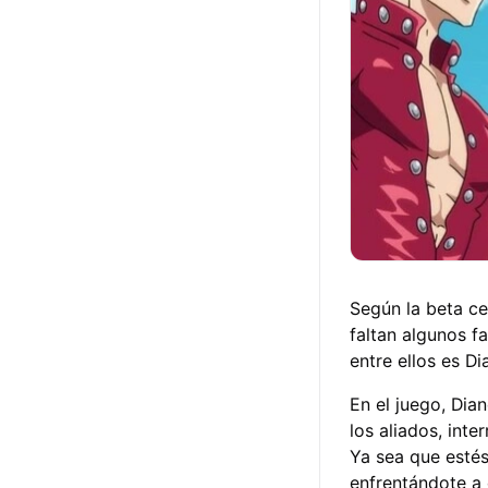
Según la beta ce
faltan algunos f
entre ellos es Di
En el juego, Dia
los aliados, int
Ya sea que estés
enfrentándote a 