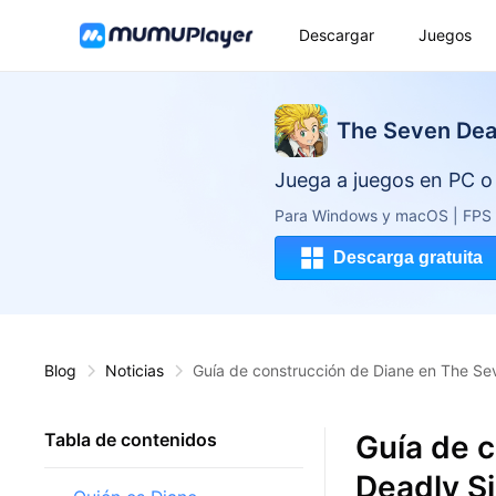
Descargar
Juegos
The Seven Dead
Juega a juegos en PC 
Para Windows y macOS | FPS al
Descarga gratuita
Blog
Noticias
Guía de construcción de Diane en The Sev
Guía de 
Tabla de contenidos
Deadly Si