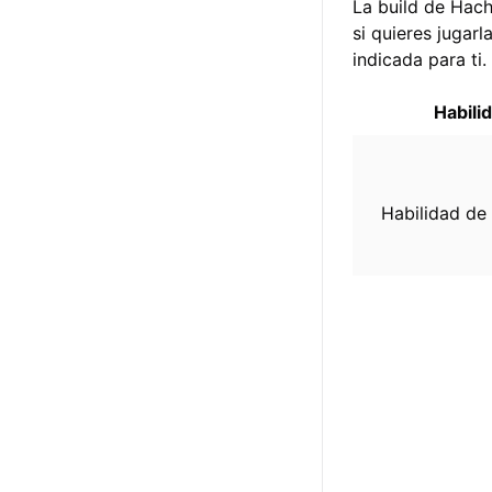
La build de Hach
si quieres jugar
indicada para ti.
Habili
Habilidad de