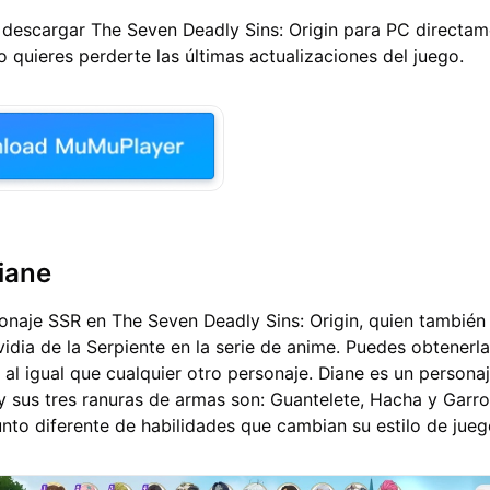
s
descargar
The Seven Deadly Sins: Origin
para PC directam
o quieres perderte las últimas actualizaciones del juego.
iane
onaje SSR en The Seven Deadly Sins: Origin, quien también 
idia de la Serpiente en la serie de anime. Puedes obtenerla
 al igual que cualquier otro personaje. Diane es un persona
y sus tres ranuras de armas son: Guantelete, Hacha y Garro
nto diferente de habilidades que cambian su estilo de jueg