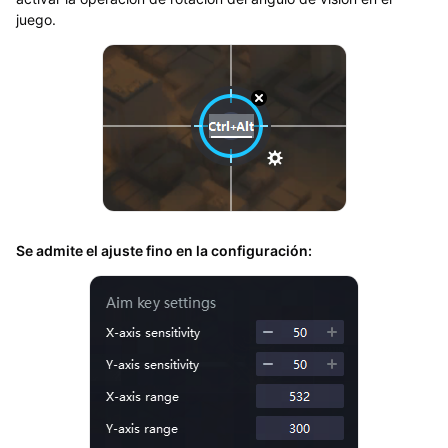
juego.
Se admite el ajuste fino en la configuración: