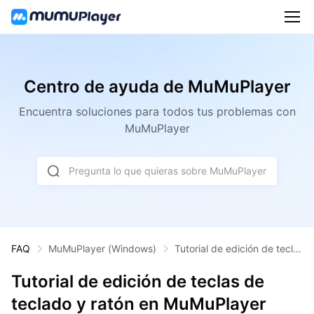
Centro de ayuda de MuMuPlayer
Encuentra soluciones para todos tus problemas con
MuMuPlayer
Pregunta lo que quieras sobre MuMuPlayer
FAQ
MuMuPlayer
(Windows)
Tutorial de edición de tecla
s de teclado y ratón en Mu
MuPlayer
Tutorial de edición de teclas de
teclado y ratón en MuMuPlayer