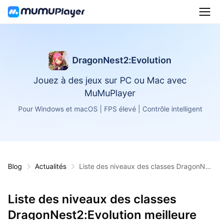
DragonNest2:Evolution
Jouez à des jeux sur PC ou Mac avec
MuMuPlayer
Pour Windows et macOS | FPS élevé | Contrôle intelligent
Blog
Actualités
Liste des niveaux des classes DragonNe
st2:Evolution meilleure classe
Liste des niveaux des classes
DragonNest2:Evolution meilleure