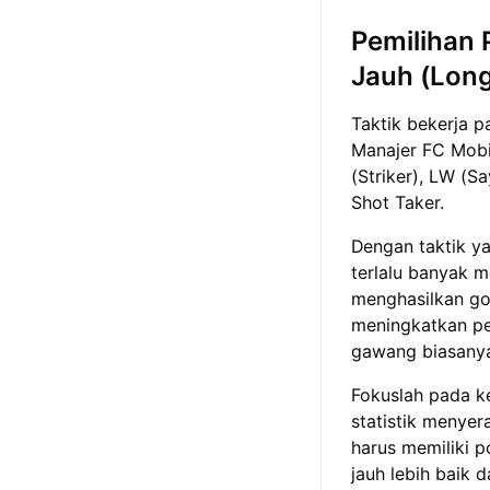
Pemilihan
Jauh (Long
Taktik bekerja p
Manajer FC Mobil
(Striker), LW (S
Shot Taker.
Dengan taktik y
terlalu banyak m
menghasilkan gol
meningkatkan pe
gawang biasanya
Fokuslah pada 
statistik menye
harus memiliki 
jauh lebih baik d