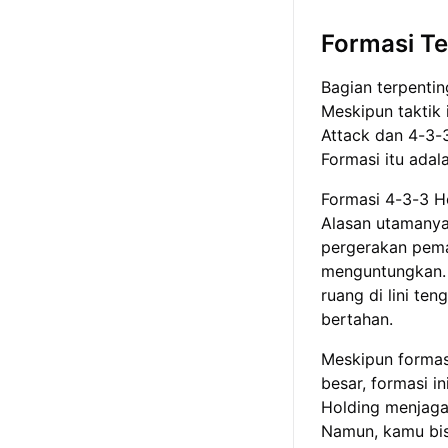
Formasi T
Bagian terpenti
Meskipun taktik
Attack dan 4-3-3
Formasi itu adal
Formasi 4-3-3 H
Alasan utamanya
pergerakan pema
menguntungkan. 
ruang di lini t
bertahan.
Meskipun formas
besar, formasi i
Holding menjaga
Namun, kamu bis