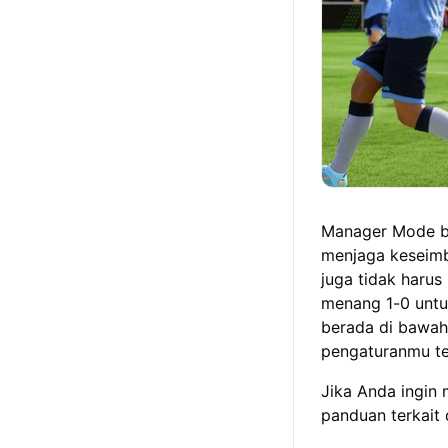
Manager Mode b
menjaga keseim
juga tidak haru
menang 1-0 untu
berada di bawah
pengaturanmu te
Jika Anda ingin 
panduan terkait 