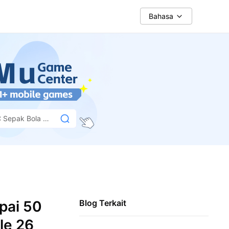
Bahasa
 Sepak Bola Mo
pai 50
Blog Terkait
le 26