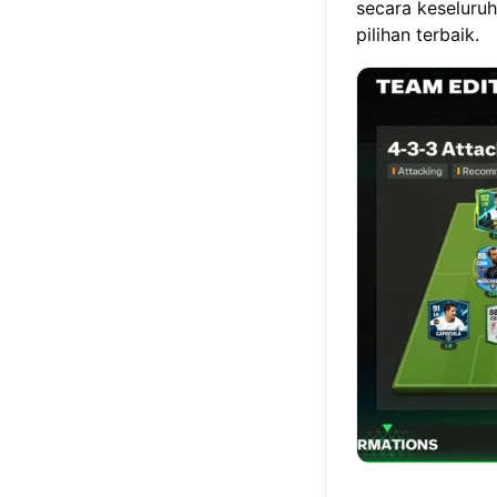
secara keseluru
pilihan terbaik.