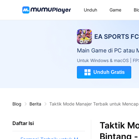
Unduh
Game
Bl
EA SPORTS FC 
Main Game di PC atau
Untuk Windows & macOS | FPS 
Unduh Gratis
Blog
Berita
Taktik Mode Manajer Terbaik untuk Mencapa
Taktik M
Daftar Isi
Bintang 