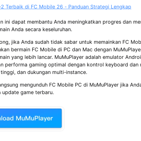
-2 Terbaik di FC Mobile 26 - Panduan Strategi Lengkap
n ini dapat membantu Anda meningkatkan progres dan m
ain Anda secara keseluruhan.
, jika Anda sudah tidak sabar untuk memainkan FC Mobi
nkan
bermain FC Mobile di PC dan Mac dengan MuMuPlaye
ain yang lebih lancar. MuMuPlayer adalah
emulator Androi
n performa gaming optimal dengan kontrol keyboard dan
tinggi, dan dukungan multi-instance.
langsung
mengunduh
FC Mobile
PC di MuMuPlayer
jika And
n update game terbaru.