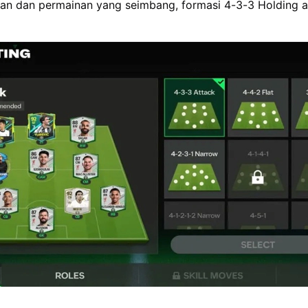
han dan permainan yang seimbang, formasi 4-3-3 Holding 