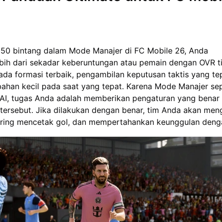
50 bintang dalam Mode Manajer di FC Mobile 26, Anda
ih dari sekadar keberuntungan atau pemain dengan OVR ti
ada formasi terbaik, pengambilan keputusan taktis yang te
ahan kecil pada saat yang tepat. Karena Mode Manajer s
 AI, tugas Anda adalah memberikan pengaturan yang benar
tersebut. Jika dilakukan dengan benar, tim Anda akan men
ering mencetak gol, dan mempertahankan keunggulan deng