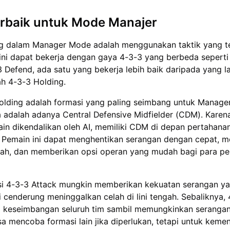
erbaik untuk Mode Manajer
ng dalam Manager Mode adalah menggunakan taktik yang t
 ini dapat bekerja dengan gaya 4-3-3 yang berbeda seperti
 Defend, ada satu yang bekerja lebih baik daripada yang la
ah 4-3-3 Holding.
olding adalah formasi yang paling seimbang untuk Manage
 adalah adanya Central Defensive Midfielder (CDM). Karen
in dikendalikan oleh AI, memiliki CDM di depan pertahana
Pemain ini dapat menghentikan serangan dengan cepat, 
engah, dan memberikan opsi operan yang mudah bagi para p
i 4-3-3 Attack mungkin memberikan kekuatan serangan ya
ni cenderung meninggalkan celah di lini tengah. Sebaliknya,
 keseimbangan seluruh tim sambil memungkinkan serangan
a mencoba formasi lain jika diperlukan, tetapi untuk kem