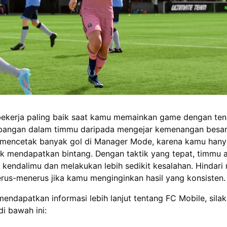
ekerja paling baik saat kamu memainkan game dengan te
bangan dalam timmu daripada mengejar kemenangan besar
s mencetak banyak gol di Manager Mode, karena kamu hany
k mendapatkan bintang. Dengan taktik yang tepat, timmu 
 kendalimu dan melakukan lebih sedikit kesalahan. Hindar
rus-menerus jika kamu menginginkan hasil yang konsisten.
mendapatkan informasi lebih lanjut tentang FC Mobile, silak
di bawah ini: