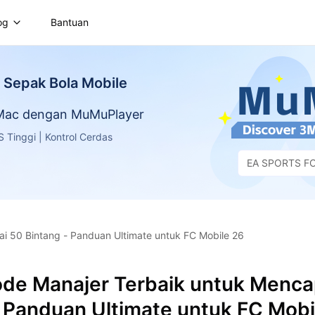
og
Bantuan
Sepak Bola Mobile
 Mac dengan MuMuPlayer
Tinggi | Kontrol Cerdas
EA SPORTS FC
bile
i 50 Bintang - Panduan Ultimate untuk FC Mobile 26
ode Manajer Terbaik untuk Menca
- Panduan Ultimate untuk FC Mobi