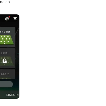
adalah