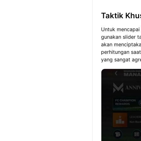
Taktik Khu
Untuk mencapai
gunakan slider t
akan menciptaka
perhitungan saa
yang sangat agre