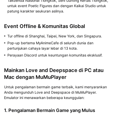
Takbenda Nasional Tiongkok, Seni Gunting Kertas Tiongkok,
untuk event Poetic Figures dan dengan Kaikai Studio untuk
patung karakter seukuran aslinya.
Event Offline & Komunitas Global
Tur offline di Shanghai, Taipei, New York, dan Singapura.
Pop-up bertema MyAnimeCafe di seluruh dunia dan
pertunjukan cahaya layar lebar di 13 kota.
Perayaan Discord untuk keuntungan komunitas eksklusif.
Mainkan Love and Deepspace di PC atau
Mac dengan MuMuPlayer
Untuk pengalaman bermain game terbaik, kami menyarankan
Anda
mengunduh Love and Deepspace di MuMuPlayer.
Emulator ini menawarkan beberapa keunggulan:
1. Pengalaman Bermain Game yang Mulus