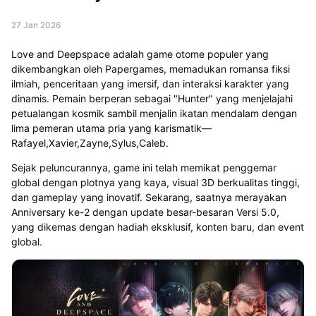
27 Jan 2026
Love and Deepspace adalah game otome populer yang
dikembangkan oleh Papergames, memadukan romansa fiksi
ilmiah, penceritaan yang imersif, dan interaksi karakter yang
dinamis. Pemain berperan sebagai "Hunter" yang menjelajahi
petualangan kosmik sambil menjalin ikatan mendalam dengan
lima pemeran utama pria yang karismatik—
Rafayel,Xavier,Zayne,Sylus,Caleb
.
Sejak peluncurannya, game ini telah memikat penggemar
global dengan plotnya yang kaya, visual 3D berkualitas tinggi,
dan gameplay yang inovatif. Sekarang, saatnya merayakan
Anniversary ke-2 dengan update besar-besaran Versi 5.0,
yang dikemas dengan hadiah eksklusif, konten baru, dan event
global.