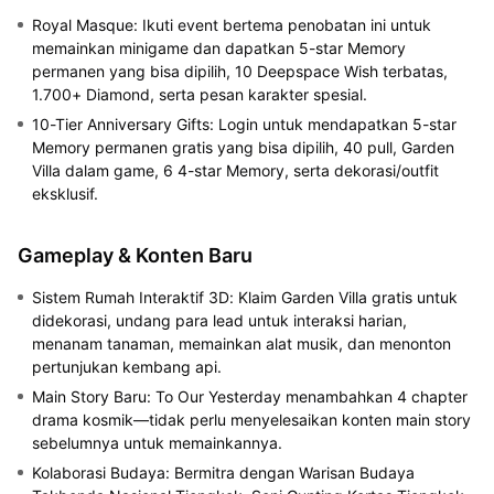
Royal Masque: Ikuti event bertema penobatan ini untuk
memainkan minigame dan dapatkan 5-star Memory
permanen yang bisa dipilih, 10 Deepspace Wish terbatas,
1.700+ Diamond, serta pesan karakter spesial.
10-Tier Anniversary Gifts: Login untuk mendapatkan 5-star
Memory permanen gratis yang bisa dipilih, 40 pull, Garden
Villa dalam game, 6 4-star Memory, serta dekorasi/outfit
eksklusif.
Gameplay & Konten Baru
Sistem Rumah Interaktif 3D: Klaim Garden Villa gratis untuk
didekorasi, undang para lead untuk interaksi harian,
menanam tanaman, memainkan alat musik, dan menonton
pertunjukan kembang api.
Main Story Baru: To Our Yesterday menambahkan 4 chapter
drama kosmik—tidak perlu menyelesaikan konten main story
sebelumnya untuk memainkannya.
Kolaborasi Budaya: Bermitra dengan Warisan Budaya