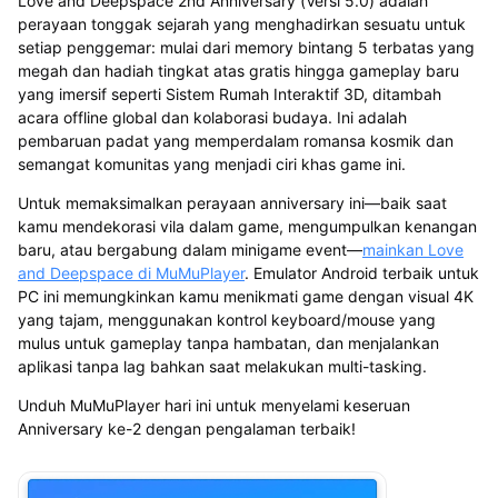
Love and Deepspace 2nd Anniversary (Versi 5.0) adalah
perayaan tonggak sejarah yang menghadirkan sesuatu untuk
setiap penggemar: mulai dari memory bintang 5 terbatas yang
megah dan hadiah tingkat atas gratis hingga gameplay baru
yang imersif seperti Sistem Rumah Interaktif 3D, ditambah
acara offline global dan kolaborasi budaya. Ini adalah
pembaruan padat yang memperdalam romansa kosmik dan
semangat komunitas yang menjadi ciri khas game ini.
Untuk memaksimalkan perayaan anniversary ini—baik saat
kamu mendekorasi vila dalam game, mengumpulkan kenangan
baru, atau bergabung dalam minigame event—
mainkan Love
and Deepspace di MuMuPlayer
. Emulator Android terbaik untuk
PC ini memungkinkan kamu menikmati game dengan visual 4K
yang tajam, menggunakan kontrol keyboard/mouse yang
mulus untuk gameplay tanpa hambatan, dan menjalankan
aplikasi tanpa lag bahkan saat melakukan multi-tasking.
Unduh MuMuPlayer hari ini untuk menyelami keseruan
Anniversary ke-2 dengan pengalaman terbaik!