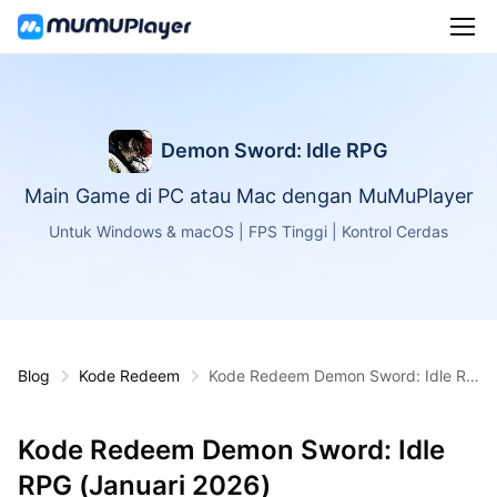
Demon Sword: Idle RPG
Main Game di PC atau Mac dengan MuMuPlayer
Untuk Windows & macOS | FPS Tinggi | Kontrol Cerdas
Blog
Kode Redeem
Kode Redeem Demon Sword: Idle RP
G (Januari 2026)
Kode Redeem Demon Sword: Idle
RPG (Januari 2026)