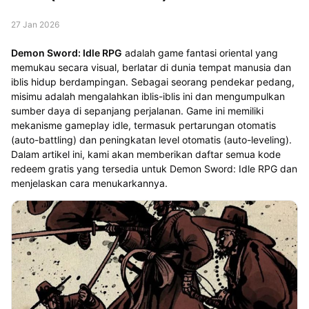
27 Jan 2026
Demon Sword: Idle RPG
adalah game fantasi oriental yang
memukau secara visual, berlatar di dunia tempat manusia dan
iblis hidup berdampingan. Sebagai seorang pendekar pedang,
misimu adalah mengalahkan iblis-iblis ini dan mengumpulkan
sumber daya di sepanjang perjalanan. Game ini memiliki
mekanisme gameplay idle, termasuk pertarungan otomatis
(auto-battling) dan peningkatan level otomatis (auto-leveling).
Dalam artikel ini, kami akan memberikan daftar semua kode
redeem gratis yang tersedia untuk Demon Sword: Idle RPG dan
menjelaskan cara menukarkannya.