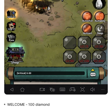
WELCOME
-
100 diamond