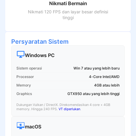
Nikmati Bermain
Nikmati 120 FPS dan layar besar definisi
tinggi
Persyaratan Sistem
Windows PC
Sistem operasi
Win 7 atau yang lebih baru
Processor
4-Core Intel/AMD
Memory
4GB atau lebih
Graphics
GTX950 atau yang lebih tinggi
Dukungan Vulkan / DirectX. Direkomendasikan 4 core + 4GB
memory. Hingga 240 FPS.
VT diperlukan
.
macOS