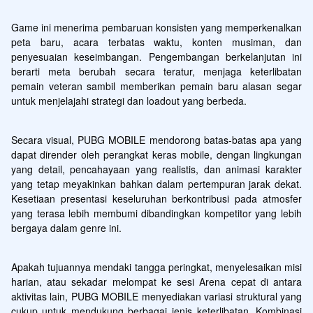
Game ini menerima pembaruan konsisten yang memperkenalkan 
peta baru, acara terbatas waktu, konten musiman, dan 
penyesuaian keseimbangan. Pengembangan berkelanjutan ini 
berarti meta berubah secara teratur, menjaga keterlibatan 
pemain veteran sambil memberikan pemain baru alasan segar 
untuk menjelajahi strategi dan loadout yang berbeda.
Secara visual, PUBG MOBILE mendorong batas-batas apa yang 
dapat dirender oleh perangkat keras mobile, dengan lingkungan 
yang detail, pencahayaan yang realistis, dan animasi karakter 
yang tetap meyakinkan bahkan dalam pertempuran jarak dekat. 
Kesetiaan presentasi keseluruhan berkontribusi pada atmosfer 
yang terasa lebih membumi dibandingkan kompetitor yang lebih 
bergaya dalam genre ini.
Apakah tujuannya mendaki tangga peringkat, menyelesaikan misi 
harian, atau sekadar melompat ke sesi Arena cepat di antara 
aktivitas lain, PUBG MOBILE menyediakan variasi struktural yang 
cukup untuk mendukung berbagai jenis keterlibatan. Kombinasi 