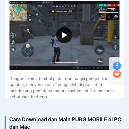
Dengan skema tombol pintar dan fungsi pengenalan
gambar, menyediakan UI yang lebih ringkas, dan
mendukung pemetaan tombol kustom untuk memenuhi
kebutuhan berbeda.
Cara Download dan Main PUBG MOBILE di PC
dan Mac