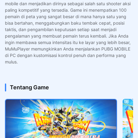
mobile dan menjadikan dirinya sebagai salah satu shooter aksi
paling kompetitif yang tersedia. Game ini menempatkan 100
pemain di peta yang sangat besar di mana hanya satu yang
bisa bertahan, menggabungkan baku tembak cepat, posisi
taktis, dan pengambilan keputusan setiap saat menjadi
pengalaman yang membuat pemain terus kembali. Jika Anda
ingin membawa semua intensitas itu ke layar yang lebih besar,
MuMuPlayer memungkinkan Anda menjalankan PUBG MOBILE
di PC dengan kustomisasi kontrol penuh dan performa yang
mulus.
Tentang Game