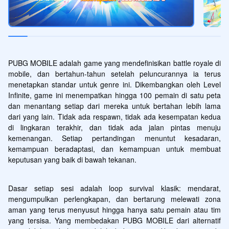
PUBG MOBILE adalah game yang mendefinisikan battle royale di 
mobile, dan bertahun-tahun setelah peluncurannya ia terus 
menetapkan standar untuk genre ini. Dikembangkan oleh Level 
Infinite, game ini menempatkan hingga 100 pemain di satu peta 
dan menantang setiap dari mereka untuk bertahan lebih lama 
dari yang lain. Tidak ada respawn, tidak ada kesempatan kedua 
di lingkaran terakhir, dan tidak ada jalan pintas menuju 
kemenangan. Setiap pertandingan menuntut kesadaran, 
kemampuan beradaptasi, dan kemampuan untuk membuat 
keputusan yang baik di bawah tekanan.
Dasar setiap sesi adalah loop survival klasik: mendarat, 
mengumpulkan perlengkapan, dan bertarung melewati zona 
aman yang terus menyusut hingga hanya satu pemain atau tim 
yang tersisa. Yang membedakan PUBG MOBILE dari alternatif 