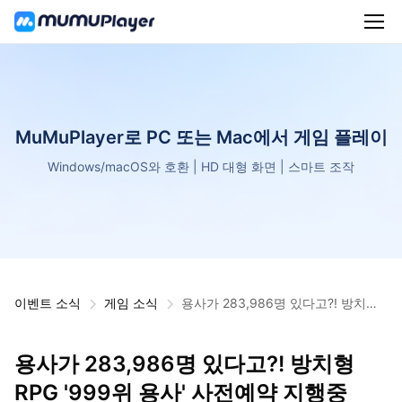
MuMuPlayer로 PC 또는 Mac에서 게임 플레이
Windows/macOS와 호환 | HD 대형 화면 | 스마트 조작
이벤트 소식
게임 소식
용사가 283,986명 있다고?! 방치형
RPG '999위 용사' 사전예약 지행중
용사가 283,986명 있다고?! 방치형
RPG '999위 용사' 사전예약 지행중