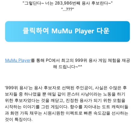
"그렇단다~ 너는 283,986번째 용사 후보란다~"
"...???"
MuMu Player
를 통해 PC에서 최고의 999위 용사 게임 체험을 재공
해 드립니다~^^
‘999위 용사’는 용사 후보자로 선택된 주인공이, 사실은 수많은 후
보자들 중 하나였을 뿐 매일 같이 몬스터 사냥이라는 노동을 하기
위한 후보자였다는 것을 깨닫고, 진정한 용사가 되기 위한 모험을
시작하는 이야기를 그린 게임이다. 향수를 자아내는 도트 캐릭터들
과 화면 가득 채우는 시원시원한 이펙트로 빠른 속도감을 선사하는
것이 특징이다.