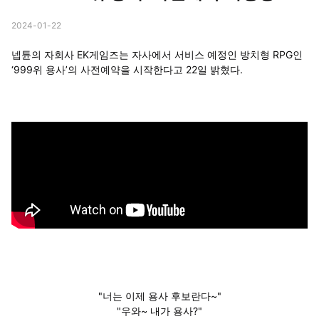
2024-01-22
넵튠의 자회사 EK게임즈는 자사에서 서비스 예정인 방치형 RPG인
‘999위 용사’의 사전예약을 시작한다고 22일 밝혔다.
"너는 이제 용사 후보란다~"
"우와~ 내가 용사?"