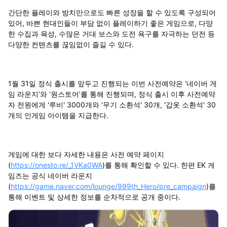
간단한 플레이와 방치만으로도 빠른 성장을 할 수 있도록 구성되어
있어, 바쁜 현대인들이 부담 없이 플레이하기 좋은 게임으로, 다양
한 수집과 육성, 수많은 거대 보스와 도전 욕구를 자극하는 던전 등
다양한 컨텐츠를 끊임없이 즐길 수 있다.
1월 31일 정식 출시를 앞두고 진행되는 이번 사전예약은 ‘네이버 게
임 라운지’와 ‘원스토어’를 통해 진행되며, 정식 출시 이후 사전예약
자 전원에게 '루비' 3000개와 '무기 소환석' 30개, '갑옷 소환석' 30
개의 인게임 아이템을 지급한다.
게임에 대한 보다 자세한 내용은 사전 예약 페이지
(
https://onesto.re/_1VKa0WA
)를 통해 확인할 수 있다. 한편 EK 게
임즈는 공식 네이버 라운지
(
https://game.naver.com/lounge/999th_Hero/pre_campaign
)를
통해 이벤트 및 상세한 정보를 순차적으로 공개 중이다.