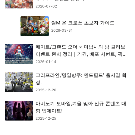
2026-07-02
씰M 온 크로쓰 초보자 가이드
2026-03-31
페이트/그랜드 오더 × 마법사의 밤 콜라보
이벤트 완벽 정리｜기간, 배포 서번트, 픽업
정보 총정리
2026-01-14
그리프라인,'명일방주: 엔드필드' 출시일 확
정!
2025-12-26
마비노기 모바일,겨울 맞아 신규 콘텐츠 대
형 업데이트!
2025-12-25