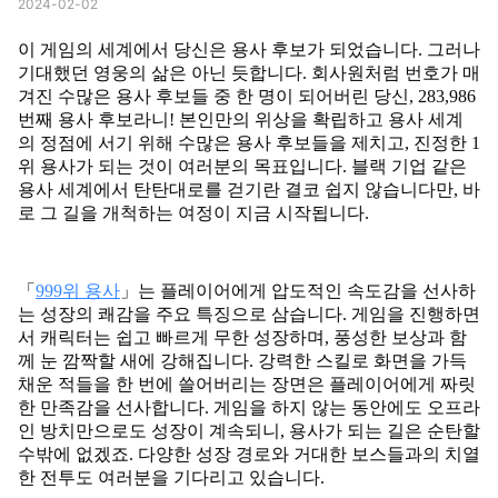
2024-02-02
이 게임의 세계에서 당신은 용사 후보가 되었습니다. 그러나
기대했던 영웅의 삶은 아닌 듯합니다. 회사원처럼 번호가 매
겨진 수많은 용사 후보들 중 한 명이 되어버린 당신, 283,986
번째 용사 후보라니! 본인만의 위상을 확립하고 용사 세계
의 정점에 서기 위해 수많은 용사 후보들을 제치고, 진정한 1
위 용사가 되는 것이 여러분의 목표입니다. 블랙 기업 같은
용사 세계에서 탄탄대로를 걷기란 결코 쉽지 않습니다만, 바
로 그 길을 개척하는 여정이 지금 시작됩니다.
「
999위 용사
」는 플레이어에게 압도적인 속도감을 선사하
는 성장의 쾌감을 주요 특징으로 삼습니다. 게임을 진행하면
서 캐릭터는 쉽고 빠르게 무한 성장하며, 풍성한 보상과 함
께 눈 깜짝할 새에 강해집니다. 강력한 스킬로 화면을 가득
채운 적들을 한 번에 쓸어버리는 장면은 플레이어에게 짜릿
한 만족감을 선사합니다. 게임을 하지 않는 동안에도 오프라
인 방치만으로도 성장이 계속되니, 용사가 되는 길은 순탄할
수밖에 없겠죠. 다양한 성장 경로와 거대한 보스들과의 치열
한 전투도 여러분을 기다리고 있습니다.