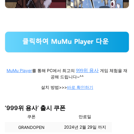
MuMu Player
를 통해 PC에서 최고의
999위 용사
게임 체험을 재
공해 드립니다~^^
설치 방법>>>
바로 확인하기
‘999위 용사’ 출시 쿠폰
쿠폰
만료일
2024년 2월 29일 까지
GRANDOPEN