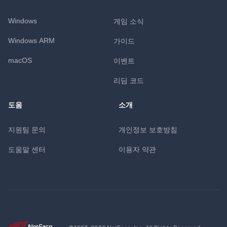
Windows
게임 소식
Windows ARM
가이드
macOS
이벤트
리딤 코드
도움
소개
지원팀 문의
개인정보 보호방침
도움말 센터
이용자 약관