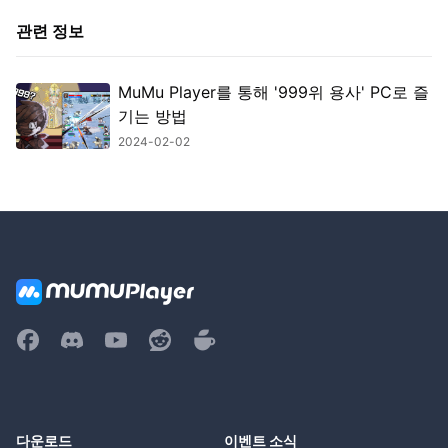
관련 정보
MuMu Player를 통해 '999위 용사' PC로 즐
기는 방법
2024-02-02
다운로드
이벤트 소식