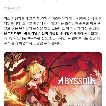
2026-02-26
미소녀 뱅가드 태그 액션 RPG
어비스디아
가 한국 서버에 정식 런칭
되었습니다. 모바일 환경에서의 매끄러운 조작감과 준수한 아트 워
크로 많은 유저들의 관심을 받고 있는데요.
이 게임의 가장 큰 장점
은
2회차부터 튜토리얼 스킵이 가능한 쾌적한 리세마라 시스템
입니
다. 첫 시도에는 10~15분 정도 소요되지만, 두 번째부터는 정말 빠
르게 뽑기 화면까지 도달할 수 있습니다.