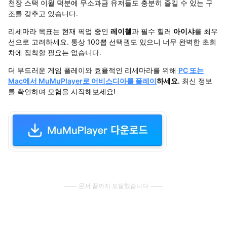
천장 스택 이월 덕분에 무소과금 유저들도 충분히 즐길 수 있는 구
조를 갖추고 있습니다.
리세마라 목표는 현재 픽업 중인
레이첼
과 필수 힐러
아이샤
를 최우
선으로 고려하세요. 통상 100뽑 선택권도 있으니 너무 완벽한 초회
차에 집착할 필요는 없습니다.
더 부드러운 게임 플레이와 효율적인 리세마라를 위해
PC 또는
Mac에서 MuMuPlayer로 어비스디아를 플레이
하세요.
최신 정보
를 확인하며 모험을 시작해보세요!
문서 끝까지 도달했습니다