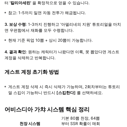
터
'칼리아세린'
을 확정적으로 얻을 수 있습니다.
참고: 1-5까지 밀면 자동 전투가 해금됩니다.
3. 보상 수령
: 1-3까지 진행하고 '아델리네의 지원' 튜토리얼을 마치
면 우편함에서 재화를 모두 수령합니다.
현재 기준 픽업 10뽑 + 상시 20뽑이 가능합니다.
4. 결과 확인
: 원하는 캐릭터가 나왔다면 이륙, 못 뽑았다면 게스트
계정을 삭제하고 반복합니다.
게스트 계정 초기화 방법
게스트 계정 삭제 시 즉시 삭제가 가능하며, 2회차부터는 튜토리
얼 스킵이 가능하니 반드시
[스킵한다]
를 선택하세요.
어비스디아 가챠 시스템 핵심 정리
기본 80뽑 천장, 64뽑
천장 시스템
부터 SSR 확률이 매회