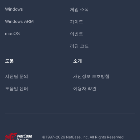
Windows
게임 소식
Windows ARM
가이드
macOS
이벤트
리딤 코드
도움
소개
지원팀 문의
개인정보 보호방침
도움말 센터
이용자 약관
©1997-
2026
NetEase, Inc. All Rights Reserved