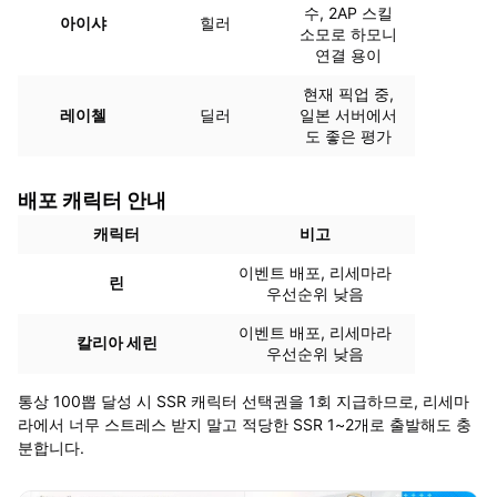
수, 2AP 스킬
아이샤
힐러
소모로 하모니
연결 용이
현재 픽업 중,
레이첼
딜러
일본 서버에서
도 좋은 평가
배포 캐릭터 안내
캐릭터
비고
이벤트 배포, 리세마라
린
우선순위 낮음
이벤트 배포, 리세마라
칼리아 세린
우선순위 낮음
통상 100뽑 달성 시 SSR 캐릭터 선택권을 1회 지급하므로, 리세마
라에서 너무 스트레스 받지 말고 적당한 SSR 1~2개로 출발해도 충
분합니다.