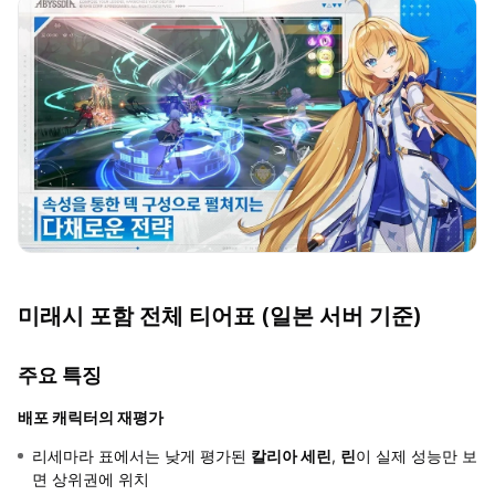
미래시 포함 전체 티어표 (일본 서버 기준)
주요 특징
배포 캐릭터의 재평가
리세마라 표에서는 낮게 평가된
칼리아 세린
,
린
이 실제 성능만 보
면 상위권에 위치