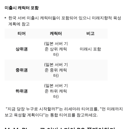
미출시 캐릭터 포함
한국 서버 미출시 캐릭터들이 포함되어 있으니 미래지향적 육성
계획에 참고
티어
캐릭터
비고
(일본 서버 기
상위권
준 상위 캐릭
미래시 포함
터)
(일본 서버 기
중위권
준 중위 캐릭
터)
(일본 서버 기
하위권
준 하위 캐릭
터)
"지금 당장 누구로 시작할까?"는 리세마라 티어표를, "먼 미래까지
보고 육성할 계획이다"는 통합 티어표를 참고하세요.