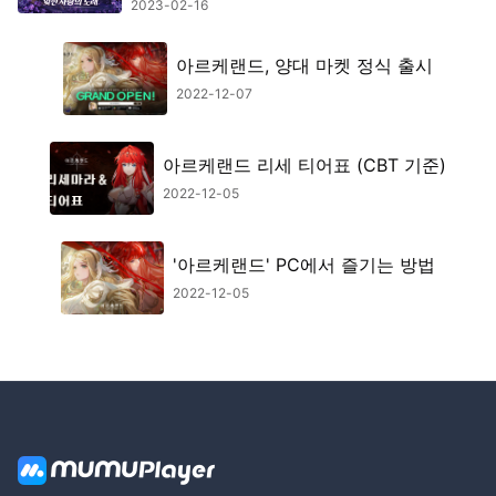
로그라이크 모드 오픈
2023-02-16
아르케랜드, 양대 마켓 정식 출시
2022-12-07
아르케랜드 리세 티어표 (CBT 기준)
2022-12-05
'아르케랜드' PC에서 즐기는 방법
2022-12-05