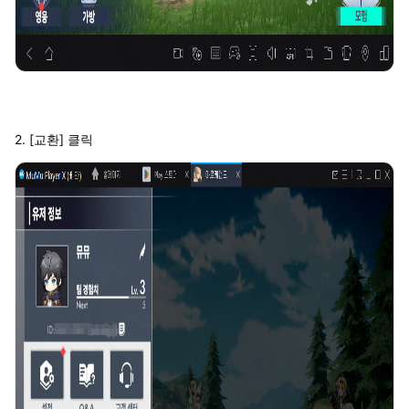
2. [교환] 클릭