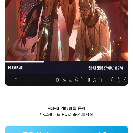
MuMu Player를 통해
아르케랜드 PC로 즐겨보세요