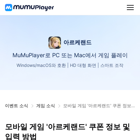
아르케랜드
MuMuPlayer로 PC 또는 Mac에서 게임 플레이
Windows/macOS와 호환 | HD 대형 화면 | 스마트 조작
이벤트 소식
게임 소식
모바일 게임 '아르케랜드' 쿠폰 정보
및 입력 방법
모바일 게임 '아르케랜드' 쿠폰 정보 및
입력 방법