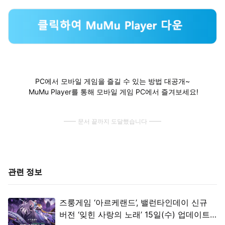
PC에서 모바일 게임을 즐길 수 있는 방법 대공개~
MuMu Player를 통해 모바일 게임 PC에서 즐겨보세요!
문서 끝까지 도달했습니다
관련 정보
즈룽게임 ‘아르케랜드’, 밸런타인데이 신규
버전 ‘잊힌 사랑의 노래’ 15일(수) 업데이트…