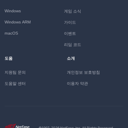
Windows
게임 소식
Windows ARM
가이드
macOS
이벤트
리딤 코드
도움
소개
지원팀 문의
개인정보 보호방침
도움말 센터
이용자 약관
©1997-
2026
NetEase, Inc. All Rights Reserved