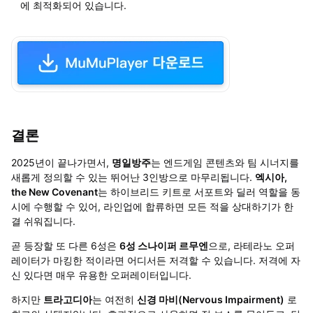
에 최적화되어 있습니다.
결론
2025년이 끝나가면서,
명일방주
는 엔드게임 콘텐츠와 팀 시너지를
새롭게 정의할 수 있는 뛰어난 3인방으로 마무리됩니다.
엑시아,
the New Covenant
는 하이브리드 키트로 서포트와 딜러 역할을 동
시에 수행할 수 있어, 라인업에 합류하면 모든 적을 상대하기가 한
결 쉬워집니다.
곧 등장할 또 다른 6성은
6성 스나이퍼 르무엔
으로, 라테라노 오퍼
레이터가 마킹한 적이라면 어디서든 저격할 수 있습니다. 저격에 자
신 있다면 매우 유용한 오퍼레이터입니다.
하지만
트라고디아
는 여전히
신경 마비(Nervous Impairment)
로