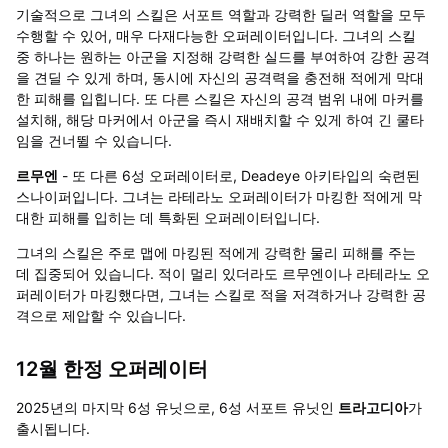
기술적으로 그녀의 스킬은 서포트 역할과 강력한 딜러 역할을 모두
수행할 수 있어, 매우 다재다능한 오퍼레이터입니다. 그녀의 스킬
중 하나는 원하는 아군을 지정해 강력한 실드를 부여하여 강한 공격
을 견딜 수 있게 하며, 동시에 자신의 공격력을 충전해 적에게 막대
한 피해를 입힙니다. 또 다른 스킬은 자신의 공격 범위 내에 마커를
설치해, 해당 마커에서 아군을 즉시 재배치할 수 있게 하여 긴 쿨타
임을 건너뛸 수 있습니다.
르무엔
- 또 다른 6성 오퍼레이터로, Deadeye 아키타입의 숙련된
스나이퍼입니다. 그녀는 라테라노 오퍼레이터가 마킹한 적에게 막
대한 피해를 입히는 데 특화된 오퍼레이터입니다.
그녀의 스킬은 주로 맵에 마킹된 적에게 강력한 물리 피해를 주는
데 집중되어 있습니다. 적이 멀리 있더라도 르무엔이나 라테라노 오
퍼레이터가 마킹했다면, 그녀는 스킬로 적을 저격하거나 강력한 공
격으로 제압할 수 있습니다.
12월 한정 오퍼레이터
2025년의 마지막 6성 유닛으로, 6성 서포트 유닛인
트라고디아
가
출시됩니다.