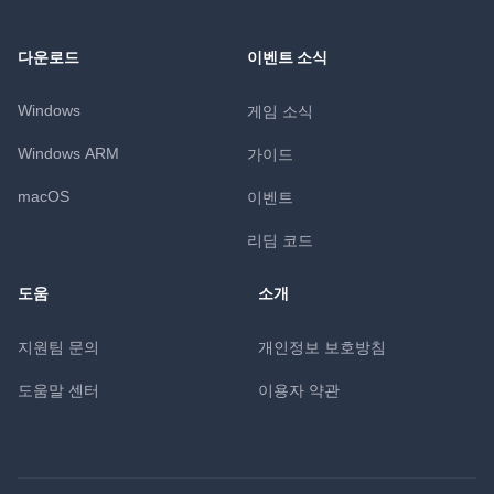
다운로드
이벤트 소식
Windows
게임 소식
Windows ARM
가이드
macOS
이벤트
리딤 코드
도움
소개
지원팀 문의
개인정보 보호방침
도움말 센터
이용자 약관