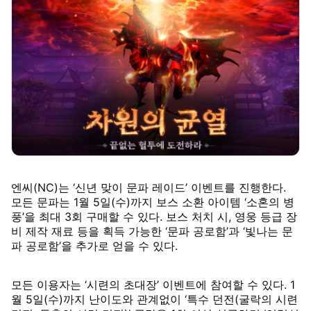
엔씨(NC)는 ‘신년 맞이 문파 레이드’ 이벤트를 진행한다.
모든 문파는 1월 5일(수)까지 보스 소환 아이템 ‘소혼의 병
풍’을 최대 3회 구매할 수 있다. 보스 처치 시, 영웅 등급 장
비 제작 재료 등을 획득 가능한 ‘문파 공로함’과 ‘빛나는 문
파 공로함’을 추가로 얻을 수 있다.
모든 이용자는 ‘시련의 초대장’ 이벤트에 참여할 수 있다. 1
월 5일(수)까지 난이도와 관계없이 ‘특수 던전(굴락의 시련