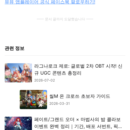
뮤뮤 앱플레이어 공식 페이스북 팔로우하기!
문서 끝까지 도달했습니다
관련 정보
라그나로크 제로: 글로벌 2차 OBT 시작! 신
규 UGC 콘텐츠 총정리
2026-07-02
씰M 온 크로쓰 초보자 가이드
2026-03-31
페이트/그랜드 오더 × 마법사의 밤 콜라보
이벤트 완벽 정리｜기간, 배포 서번트, 픽업