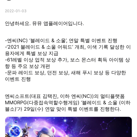
2022-01-03
안녕하세요. 뮤뮤 앱플레이어입니다.
-엔씨(NC) ‘블레이드 & 소울’, 연말 특별 이벤트 진행
-‘2021 블레이드 & 소울 어워드’ 개최, 이색 기록 달성한 이
용자에게 특별 보상 지급
-61레벨 이상 업적 보상 추가, 보스 몬스터 획득 아이템 상
향 등 주요 보상 개편
-문파 레이드 보상, 던전 보상, 새해 푸시 보상 등 다양한
이벤트 진행
엔씨소프트(대표 김택진, 이하 엔씨(NC))의 멀티플랫폼
MMORPG(다중접속역할수행게임) ‘블레이드 & 소울 (이하
블소)’가 29일(수) 연말 맞이 특별 이벤트를 진행한다.