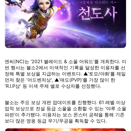
엔씨(NC)는 ‘2021 블레이드 & 소울 어워드’를 개최한다. 이
번 행사는 블소2에서 이색적인 기록을 달성한 이용자를 선
정해 특별 보상을 지급하는 이벤트다. ▲’토모/야화’를 제일
먼저 찾은 '어드벤처상', ▲‘애도(PVP)’를 가장 많이 한
'R.I.P상' 등 이색 주제 별로 수상자를 선정했다.
블소는 주요 보상 개편 업데이트를 진행했다. 61 레벨 이상
업적 보상으로 전설 등급 소울을 소환할 수 있는 ‘야루 소울
파편’이 추가됐다. 이용자는 보스 몬스터 공략을 통해 기존
보다 많은 영웅 등급 무기/무공을 획득할 수 있다.