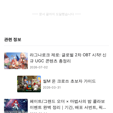
문서 끝까지 도달했습니다
관련 정보
라그나로크 제로: 글로벌 2차 OBT 시작! 신
규 UGC 콘텐츠 총정리
2026-07-02
씰M 온 크로쓰 초보자 가이드
2026-03-31
페이트/그랜드 오더 × 마법사의 밤 콜라보
이벤트 완벽 정리｜기간, 배포 서번트, 픽업