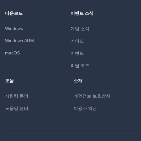
다운로드
이벤트 소식
Windows
게임 소식
Windows ARM
가이드
macOS
이벤트
리딤 코드
도움
소개
지원팀 문의
개인정보 보호방침
도움말 센터
이용자 약관