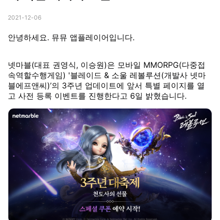
2021-12-06
안녕하세요. 뮤뮤 앱플레이어입니다.
넷마블(대표 권영식, 이승원)은 모바일 MMORPG(다중접
속역할수행게임) '블레이드 & 소울 레볼루션(개발사 넷마
블에프앤씨)’의 3주년 업데이트에 앞서 특별 페이지를 열
고 사전 등록 이벤트를 진행한다고 6일 밝혔습니다.