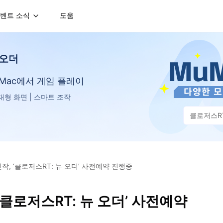
벤트 소식
도움
 오더
는 Mac에서 게임 플레이
D 대형 화면 | 스마트 조작
클로저스RT
, ‘클로저스RT: 뉴 오더’ 사전예약 진행중
클로저스RT: 뉴 오더’ 사전예약