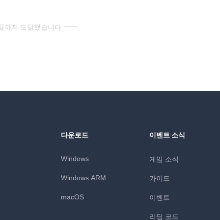
 끝까지 도달했습니다
다운로드
이벤트 소식
Windows
게임 소식
Windows ARM
가이드
macOS
이벤트
리딤 코드