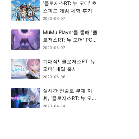
'클로저스RT: 뉴 오더' 초
스피드 게임 체험 후기
2023-06-07
MuMu Player를 통해 '클
로저스RT: 뉴 오더' PC로
즐기는 방법
2023-06-07
기대작! '클로저스RT: 뉴
오더' 내일 출시
2023-06-06
실시간 전술로 부대 지
휘, '클로저스RT: 뉴 오
더'는 어떤 게임인가
2023-04-14