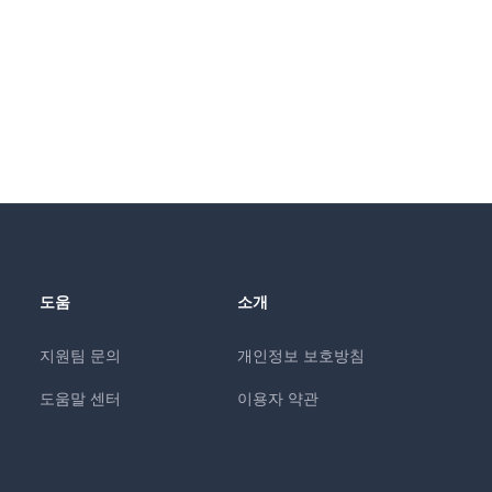
도움
소개
지원팀 문의
개인정보 보호방침
도움말 센터
이용자 약관