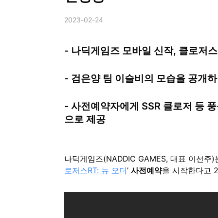
2023-02-24
- 나딕게임즈 모바일 신작, 클로저스R
- 검은양 팀 이슬비의 모습을 공개
- 사전예약자에게 SSR 클로저 등 풍
으로 제공
나딕게임즈(NADDIC GAMES, 대표 이선주
로저스RT: 뉴 오더
’
사전예약
을 시작한다고 2