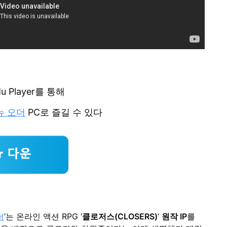
u Player를 통해
뉴 오더
PC로 즐길 수 있다
더
’는 온라인 액션 RPG ‘
클로저스(CLOSERS)
’
원작 IP
를