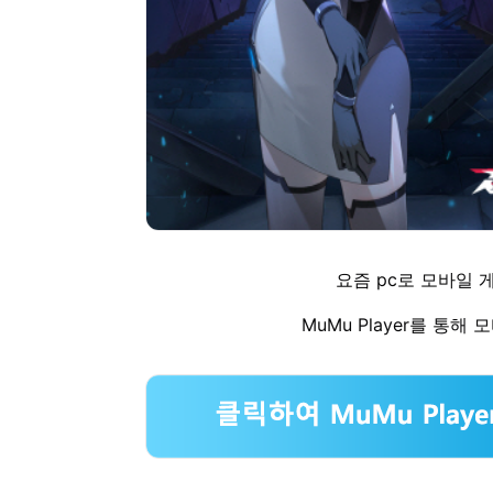
요즘 pc로 모바일 
MuMu Player를 통해