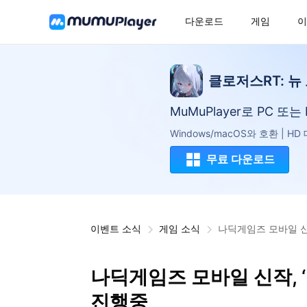
다운로드
게임
이
클로저스RT: 뉴
MuMuPlayer로 PC 또
Windows/macOS와 호환 | H
무료 다운로드
이벤트 소식
게임 소식
나딕게임즈 모바일 신작
나딕게임즈 모바일 신작, ‘
진행중