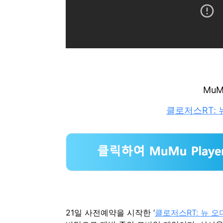
MuM
클로저스RT: 
21일 사전예약을 시작한 ‘
클로저스RT: 뉴 오