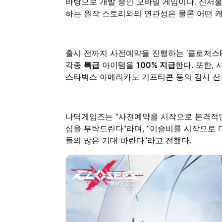
바탕으로 개발 중인 모바일 게임이다. 신서
하는 원작 스토리와의 연관성은 물론 어떤 
출시 전까지 사전예약을 진행하는 ‘클로저스R
각종
특급
아이템을
100% 지급
한다. 또한, 
스타벅스 아메리카노 기프티콘 등의 감사 선
나딕게임즈는 “사전예약을 시작으로 본격적인 
심을 부탁드린다”라며, “이슬비를 시작으로
들의 많은 기대 바란다”라고 전했다.