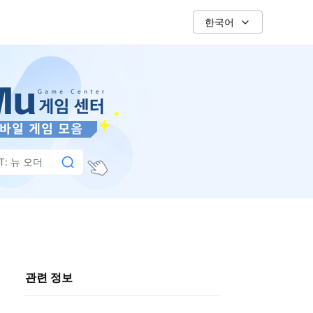
한국어
: 뉴 오더
관련 정보