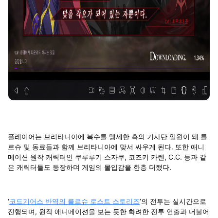
플레이어는 브리타니아에 복수를 맹세한 흑의 기사단 일원이 돼 를
르슈 및 동료들과 함께 브리타니아에 맞서 싸우게 된다. 또한 애니
메이션 원작 캐릭터인 쿠루루기 스자쿠, 코즈키 카렌, C.C. 등과 같
은 캐릭터들도 등장하며 게임의 몰입감을 한층 더했다.
‘
코드기어스 반역의 를르슈 로스트 스토리즈
’의 전투는 실시간으로
진행되며, 원작 애니메이션을 보는 듯한 화려한 전투 연출과 더불어