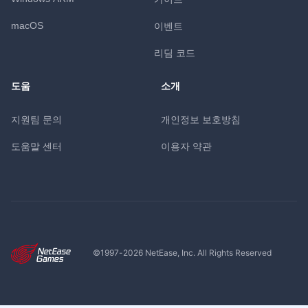
macOS
이벤트
리딤 코드
도움
소개
지원팀 문의
개인정보 보호방침
도움말 센터
이용자 약관
©1997-
2026
NetEase, Inc. All Rights Reserved