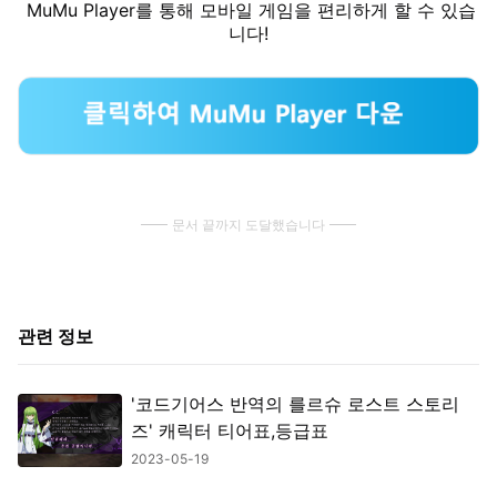
MuMu Player를 통해 모바일 게임을 편리하게 할 수 있습
니다!
문서 끝까지 도달했습니다
관련 정보
'코드기어스 반역의 를르슈 로스트 스토리
즈' 캐릭터 티어표,등급표
2023-05-19