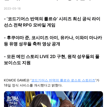
2023-05-18
- ‘코드기어스 반역의 를르슈’ 시리즈 최신 공식 라이
선스 전략 RPG 모바일 게임
- 후쿠야마 준, 코시미즈 아미, 유카나, 이와미 마나카
등 유명 성우들 축하 영상 공개
- 모든 메인 스토리 LIVE 2D 구현, 원작 성우들의 풀
보이스도 지원
KOMOE GAME은 ‘
코드기어스 반역의 를르슈 로스트 스토리즈
’가
18일 정식 서비스를 개시했다고 밝혔다.