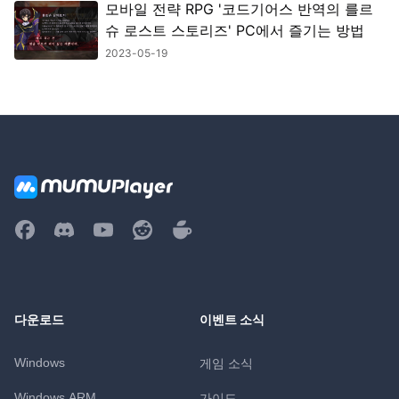
모바일 전략 RPG '코드기어스 반역의 를르
슈 로스트 스토리즈' PC에서 즐기는 방법
2023-05-19
다운로드
이벤트 소식
Windows
게임 소식
Windows ARM
가이드