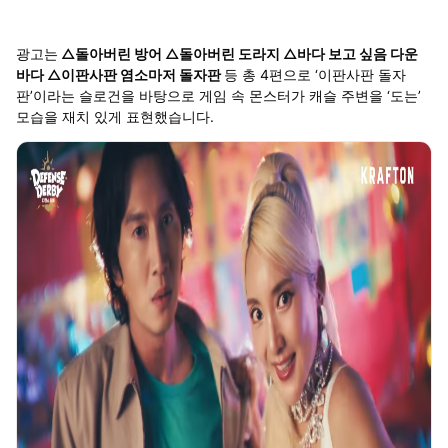
광고는
△돌아버린 방어 △돌아버린 도라지 △바다 보고 싶음 다운
바다 △이판사판 염소마저 돌자판
등 총 4편으로 ‘이판사판 돌자
판’이라는 슬로건을 바탕으로 게임 속 몬스터가 캐슬 주변을 ‘도는’
모습을 재치 있게 표현했습니다.