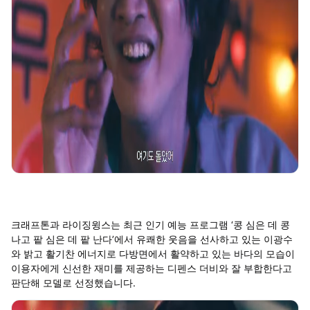
크래프톤과 라이징윙스는 최근 인기 예능 프로그램 ‘콩 심은 데 콩
나고 팥 심은 데 팥 난다’에서 유쾌한 웃음을 선사하고 있는 이광수
와 밝고 활기찬 에너지로 다방면에서 활약하고 있는 바다의 모습이
이용자에게 신선한 재미를 제공하는 디펜스 더비와 잘 부합한다고
판단해 모델로 선정했습니다.