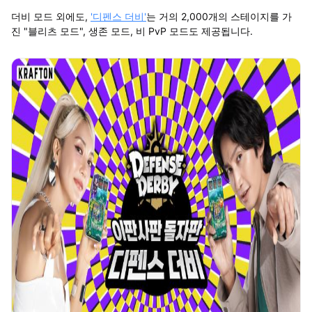
더비 모드 외에도,
'디펜스 더비'
는 거의 2,000개의 스테이지를 가
진 "블리츠 모드", 생존 모드, 비 PvP 모드도 제공됩니다.