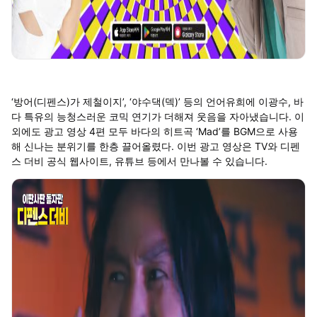
‘방어(디펜스)가 제철이지’, ‘야수댁(덱)’ 등의 언어유희에 이광수, 바
다 특유의 능청스러운 코믹 연기가 더해져 웃음을 자아냈습니다. 이
외에도 광고 영상 4편 모두 바다의 히트곡 ‘Mad’를 BGM으로 사용
해 신나는 분위기를 한층 끌어올렸다. 이번 광고 영상은 TV와 디펜
스 더비 공식 웹사이트, 유튜브 등에서 만나볼 수 있습니다.