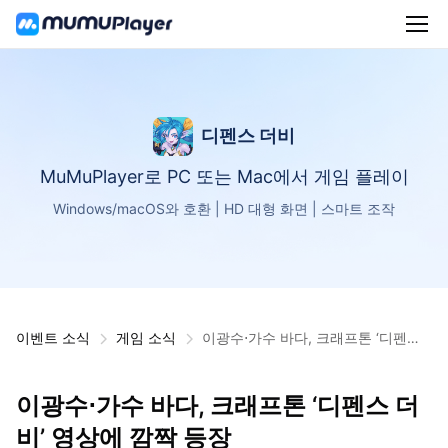
디펜스 더비
MuMuPlayer로 PC 또는 Mac에서 게임 플레이
Windows/macOS와 호환 | HD 대형 화면 | 스마트 조작
이벤트 소식
게임 소식
이광수⋅가수 바다, 크래프톤 ‘디펜스
더비’ 영상에 깜짝 등장
이광수⋅가수 바다, 크래프톤 ‘디펜스 더
비’ 영상에 깜짝 등장