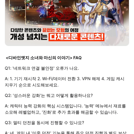
<디바인엣지 소녀와 마신의 이야기> FAQ
Q1: '네트워크 연결 불안정' 오류가 나요.
A: 1. 기기 재시작 2. Wi-Fi/데이터 전환 3. VPN 해제 4. 게임 캐시
지우기 순으로 시도해보세요.
Q2: '성스러운 강화'는 뭐고 어떻게 활용하나요?
A: 캐릭터 능력 강화의 핵심 시스템입니다. '능력' 메뉴에서 재료를
소모해 레벨업하고, '진화'로 추가 효과를 해금할 수 있습니다.
Q3: 멀티 던전을 동시에 진행할 수 있나요?
A: 네, 게임 내 '이중 던전' 기능을 통해 주요 던전 진행과 별도 보상