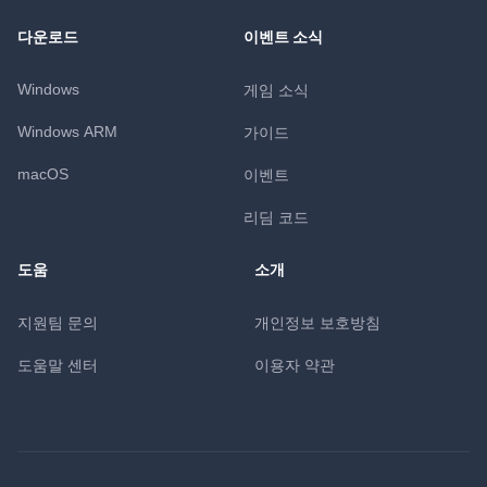
다운로드
이벤트 소식
Windows
게임 소식
Windows ARM
가이드
macOS
이벤트
리딤 코드
도움
소개
지원팀 문의
개인정보 보호방침
도움말 센터
이용자 약관