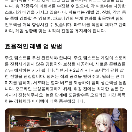
니다. 총 32종류의 파트너를 수집할 수 있으며, 각 파트너는 다양한
스토리와 배경을 가지고 있습니다. 파트너는 레벨 업, 진화, 각성 등
을 통해 강화할 수 있으며, 파트너간의 연계 효과를 활용하면 팀의
전투력을 더욱 향상시킬 수 있습니다. 파트너를 적절히 체하고 관리
하여, 게임 상황에 맞는 최적의 진형을 유지해야 합니다.
효율적인 레벨 업 방법
주요 퀘스트를 우선 완료해야 합니다. 주요 퀘스트는 게임의 스토리
를 진행시키면서 많은 경험치와 보상을 제공하며, 새로운 콘텐츠를
잠금 해제하는 키가 됩니다. "1탱커 + 2딜러 + 1서포터"의 균형 잡
힌 진형을 권장합니다. 탱커는 적의 공격을 받아주고, 딜러는 큰 데
미지를 입히며, 서포터는 힐과 버프를 제공하여 팀의 생존력을 높입
니다. 오프라인 보상을취고하기 위해, 취침 전에는 최대한 높은 단
계까지 진행해주세요. 높은 단계에 도달할수록 오프라인 기간 획득
하는 경험치와 아이템이 더욱 풍부해집니다.