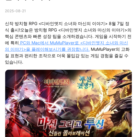
2025-08-21
신작 방치형 RPG <디바인엣지 소녀와 마신의 이야기> 8월 7일 정
식 출시!오늘은 방치형 RPG <디바인엣지 소녀와 마신의 이야기>의
핵심 콘텐츠와 빠른 성장 팁을 소개하겠습니다. 게임을 시작하기 전
에 특히
PC와 Mac에서 MuMuPlayer로 <디바인엣지 소녀와 마신
의 이야기>을 플레이해보시기를 권장합니다.
MuMuPlayer의 고화
질 표현과 편리한 조작으로 더욱 몰입감 있는 게임 경험을 즐길 수
있습니다.