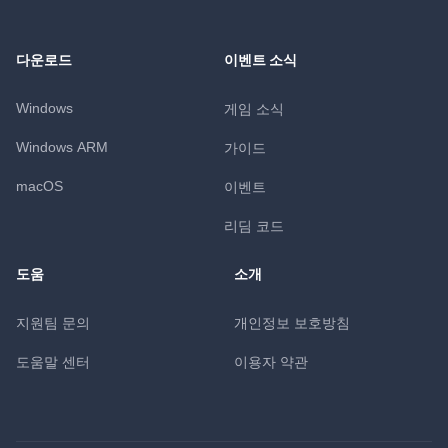
다운로드
이벤트 소식
Windows
게임 소식
Windows ARM
가이드
macOS
이벤트
리딤 코드
도움
소개
지원팀 문의
개인정보 보호방침
도움말 센터
이용자 약관