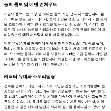
능력 콤보 및 에덴 런처우트
게임의 돋보이는 특징 중 하나는 콤보 기반 전투 시스템입니다. 플
레이어는 얼음, 전기, 레이저, 중력과 같은 원소 및 에너지 기반 능력
을 조합하여 강력한 연쇄 효과를 발동시킬 수 있습니다. 이러한 조
합은 각 소녀의 능력을 안정화하고 강화하는 파워 앰플리파이어 프
레임워크인
에덴 시스템
에 의해 더욱 향상됩니다.
에덴 유닛은 개별 캐릭터에 맞게 맞춤 제작되었습니다. 예를 들어,
Ruby는 돌격 소총을 사용하고, Iris는 얼음 기반 화기를 전문으로 하
며, Kaede는 충격파 카타나를 사용하고, Jini는 고급 공학과 에덴 업
그레이드를 통해 팀을 지원합니다. 적절한 에덴 로드아웃을 선택하
는 것은 장기적인 진행의 핵심 부분입니다.
캐릭터 유대와 스토리텔링
전투를 넘어서, 에덴 : 더 라스트 라인은 감정적인 스토리텔링에 큰
중점을 둡니다. 각 각성소녀는 대재앙으로부터 받은 트라우마를 안
고 있으며, 플레이어는 전투 외에도 기숙사와 연구실에서 그들과 교
류할 수 있습니다. 유대를 쌓고 그들의 이야기를 알아가면서, 지휘
관들은 더 깊은 캐릭터 발전과 서사적 깊이를 풀어나갈 수 있어, 성