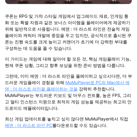
쿠폰는 RPG 및 가챠 스타일 게임에서 업그레이드 재료, 인게임 통
화 또는 특별 자원과 같은 보너스 아이템을 플레이어에게 제공하기
위해 일반적으로 사용됩니다. 에덴 : 더 라스트 라인은 전술적 게임
플레이와 캐릭터 개발에 중점을 두고 있지만, 공식적으로 출시된 쿠
폰는 진행 속도를 크게 높이고 커맨더가 초기에 더 강력한 부대를
구성하는 데 도움을 줄 수 있습니다.
이 가이드는 게임에 대해 알아야 할 모든 것, 핵심 게임플레이 기능,
현재 쿠폰 상황, 그리고 향후 보상을 위한 준비 방법을 다룹니다.
그런데, 이미 에덴 : 더 라스트 라인을 플레이하고 싶으시다면, 더 부
드러운 게임플레이 경험을 위해
MuMuPlayer로 PC와 Mac에서 에
덴 : 더 라스트 라인을 플레이하는 것을
강력히 추천합니다.
MuMuPlayer는 부드러운 키보드 및 마우스 컨트롤, 높은 FPS, 그리
고 멀티 인스턴스 지원으로 최적의 게임 성능을 제공하는
최고의 안
드로이드 에뮬레이터
입니다.
최신 게임 업데이트를 놓치고 싶지 않다면 MuMuPlayer에서 직접
에덴 : 더 라스트 라인
PC
를다운로드
할 수도 있습니다.