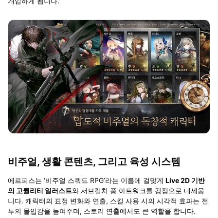
개입하게 됩니다
.
비주얼
,
생활 콘텐츠
,
그리고 육성 시스템
에르피스는
‘
비주얼 스쿼드
RPG’
라는 이름에 걸맞게
Live 2D
기반
의 고퀄리티 일러스트
와 서브컬처 풍 아트워크를 강점으로 내세웁
니다
.
캐릭터의 표정 변화와 연출
,
스킬 사용 시의 시각적 효과는 전
투의 몰입감을 높여주며
,
스토리 연출에서도 큰 역할을 합니다
.