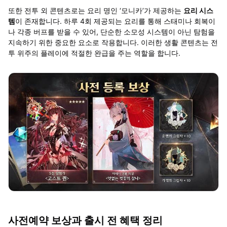
또한 전투 외 콘텐츠로는 요리 명인
‘
모니카
’
가 제공하는
요리 시스
템
이 존재합니다
.
하루
4
회 제공되는 요리를 통해 스태미나 회복이
나 각종 버프를 받을 수 있어
,
단순한 소모성 시스템이 아닌 탐험을
지속하기 위한 중요한 요소로 작용합니다
.
이러한 생활 콘텐츠는 전
투 위주의 플레이에 적절한 완급을 주는 역할을 합니다
.
사전예약 보상과 출시 전 혜택 정리