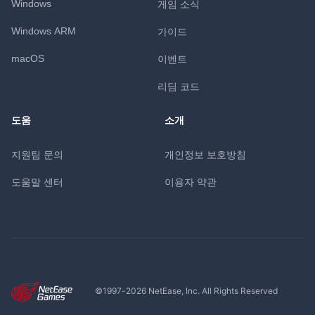
Windows
게임 소식
Windows ARM
가이드
macOS
이벤트
리딤 코드
도움
소개
지원팀 문의
개인정보 보호방침
도움말 센터
이용자 약관
©1997-
2026
NetEase, Inc. All Rights Reserved