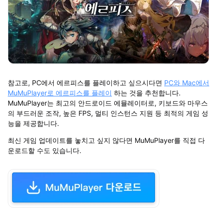
참고로, PC에서 에르피스를 플레이하고 싶으시다면
PC와 Mac에서
MuMuPlayer로 에르피스를 플레이
하는 것을 추천합니다.
MuMuPlayer는
최고의 안드로이드 에뮬레이터
로, 키보드와 마우스
의 부드러운 조작, 높은 FPS, 멀티 인스턴스 지원 등 최적의 게임 성
능을 제공합니다.
최신 게임 업데이트를 놓치고 싶지 않다면
MuMuPlayer를 직접
다
운로드
할 수도 있습니다.