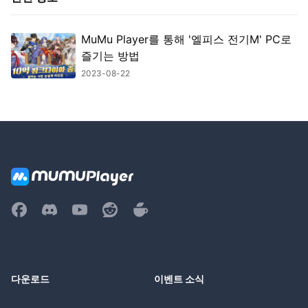
MuMu Player를 통해 '엘피스 전기M' PC로
즐기는 방법
2023-08-22
다운로드
이벤트 소식