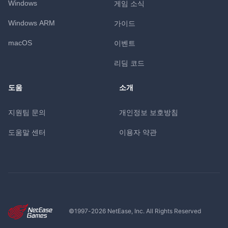
Windows
게임 소식
Windows ARM
가이드
macOS
이벤트
리딤 코드
도움
소개
지원팀 문의
개인정보 보호방침
도움말 센터
이용자 약관
©1997-
2026
NetEase, Inc. All Rights Reserved