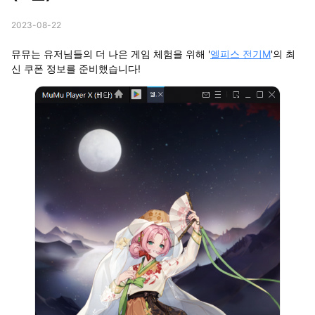
2023-08-22
뮤뮤는 유저님들의 더 나은 게임 체험을 위해 '
엘피스 전기M
'의 최
신 쿠폰 정보를 준비했습니다!