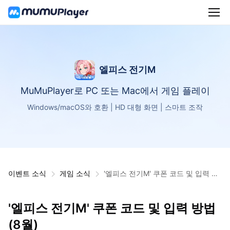
엘피스 전기M
MuMuPlayer로 PC 또는 Mac에서 게임 플레이
Windows/macOS와 호환 | HD 대형 화면 | 스마트 조작
이벤트 소식
게임 소식
'엘피스 전기M' 쿠폰 코드 및 입력 방
법(8월)
'엘피스 전기M' 쿠폰 코드 및 입력 방법
(8월)