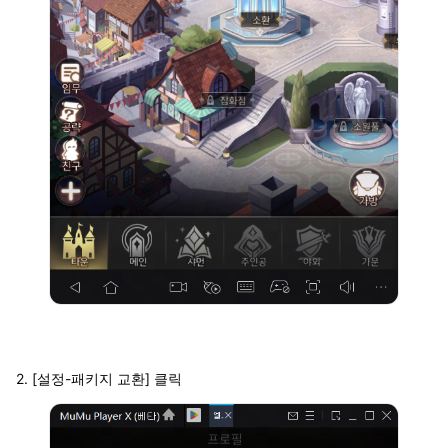
2. [설정-패키지 교환] 클릭