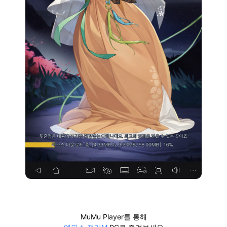
MuMu Player를 통해