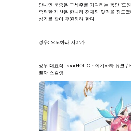
안내인 문종은 구세주를 기다리는 동안 ‘도
축적한 재산은 한나라 전체와 맞먹을 정도였다
심가를 찾아 후원하려 한다.
성우: 오오하라 사야카
성우 대표작: ×××HOLiC - 이치하라 유코 /
엘자 스칼렛