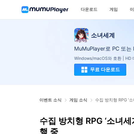
다운로드
게임
이
소녀세계
MuMuPlayer로 PC 또
Windows/macOS와 호환 | H
무료 다운로드
이벤트 소식
게임 소식
수집 방치형 RPG ‘
수집 방치형 RPG ‘소녀세
행 중