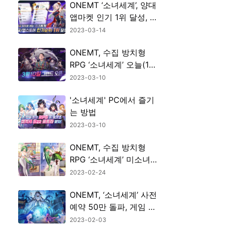
ONEMT ‘소녀세계’, 양대
앱마켓 인기 1위 달성, 화
이트데이 이벤트 시작
2023-03-14
ONEMT, 수집 방치형
RPG ‘소녀세계’ 오늘(10
일) 정식 출시 및 쿠폰
2023-03-10
'소녀세계' PC에서 즐기
는 방법
2023-03-10
ONEMT, 수집 방치형
RPG ‘소녀세계’ 미소녀
캐릭터 소개
2023-02-24
ONEMT, ‘소녀세계’ 사전
예약 50만 돌파, 게임 플
레이 소개
2023-02-03