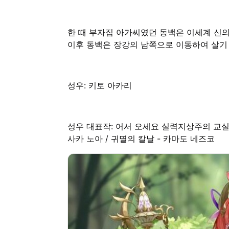
한 때 부자집 아가씨였던 동백은 이세계 신의
이후 동백은 장강의 남쪽으로 이동하여 살기 
성우: 키토 아카리
성우 대표작: 어서 오세요 실력지상주의 교실에
사카 노아 / 귀멸의 칼날 - 카마도 네즈코