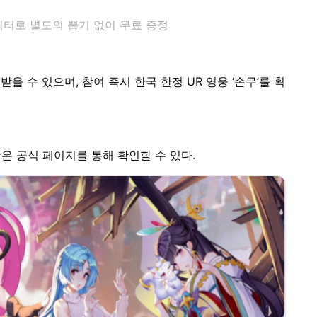
캐릭터로 별도의 뽑기 없이 무료 증정
을 수 있으며, 참여 즉시 한국 한정 UR 영웅 ‘손무’를 획
은 공식 페이지를 통해 확인할 수 있다.