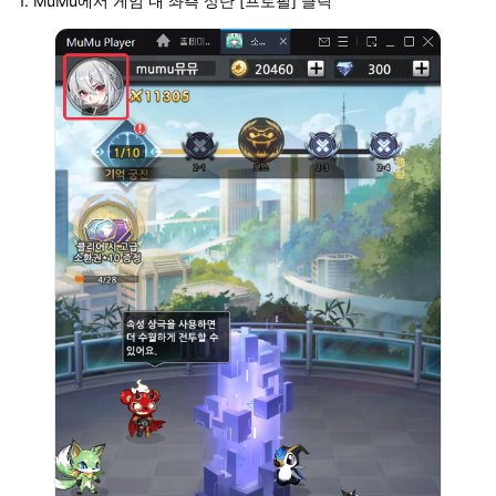
1. MuMu에서 게임 내 좌측 상단 [프로필] 클릭