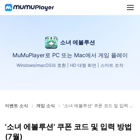
소녀 에볼루션
MuMuPlayer로 PC 또는 Mac에서 게임 플레이
Windows/macOS와 호환 | HD 대형 화면 | 스마트 조작
이벤트 소식
게임 소식
'소녀 에볼루션' 쿠폰 코드 및 입력 방
법(7월)
'소녀 에볼루션' 쿠폰 코드 및 입력 방법
(7월)