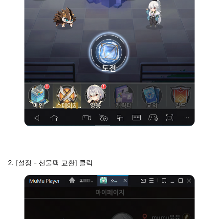
2. [설정 - 선물팩 교환] 클릭