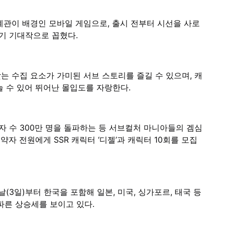
세계관이 배경인 모바일 게임으로, 출시 전부터 시선을 사로
기 기대작으로 꼽혔다.
는 수집 요소가 가미된 서브 스토리를 즐길 수 있으며, 캐
눌 수 있어 뛰어난 몰입도를 자랑한다.
 수 300만 명을 돌파하는 등 서브컬처 마니아들의 겜심
자 전원에게 SSR 캐릭터 ‘디젤’과 캐릭터 10회를 모집
날(3일)부터 한국을 포함해 일본, 미국, 싱가포르, 태국 등
파른 상승세를 보이고 있다.