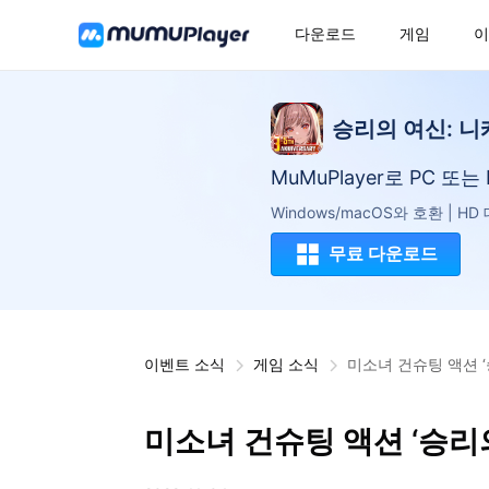
다운로드
게임
이
승리의 여신: 니
MuMuPlayer로 PC 또
Windows/macOS와 호환 | H
무료 다운로드
이벤트 소식
게임 소식
미소녀 건슈팅 액션 ‘
미소녀 건슈팅 액션 ‘승리의