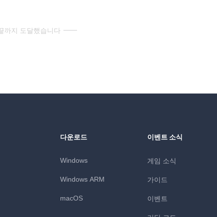
 끝까지 도달했습니다
다운로드
이벤트 소식
Windows
게임 소식
Windows ARM
가이드
macOS
이벤트