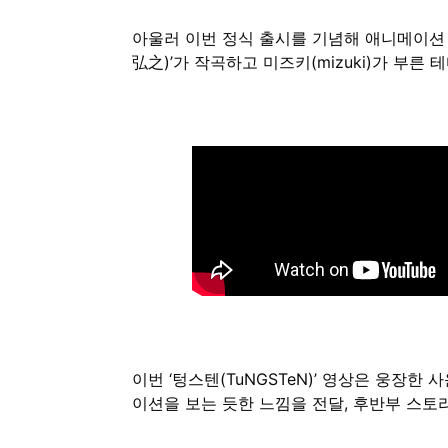
아울러 이번 정식 출시를 기념해 애니메이션 음악
弘之)’가 작곡하고 미즈키(mizuki)가 부른 
이번 ‘텅스텐(TuNGSTeN)’ 영상은 웅장
이션을 보는 듯한 느낌을 전달, 후반부 스토