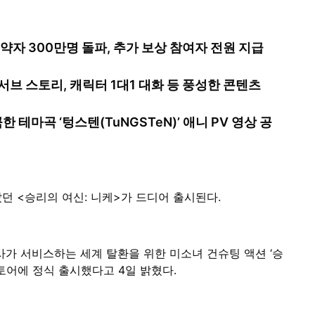
약자 300만명 돌파, 추가 보상 참여자 전원 지급
 서브 스토리, 캐릭터 1대1 대화 등 풍성한 콘텐츠
한 테마곡 ‘텅스텐(TuNGSTeN)’ 애니 PV 영상 공
았던 <승리의 여신: 니케>가 드디어 출시된다.
가 서비스하는 세계 탈환을 위한 미소녀 건슈팅 액션 ‘승
토어에 정식 출시했다고 4일 밝혔다.