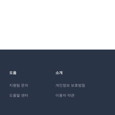
도움
소개
지원팀 문의
개인정보 보호방침
도움말 센터
이용자 약관