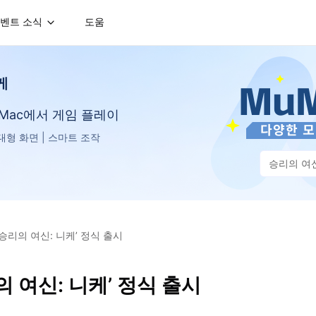
벤트 소식
도움
케
는 Mac에서 게임 플레이
D 대형 화면 | 스마트 조작
승리의 여신
승리의 여신: 니케’ 정식 출시
 여신: 니케’ 정식 출시