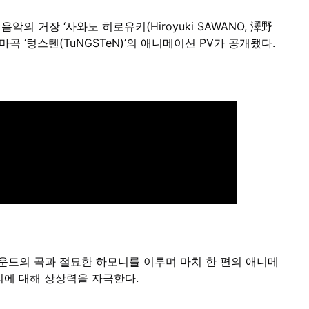
의 거장 ‘사와노 히로유키(Hiroyuki SAWANO, 澤野
테마곡 ‘텅스텐(TuNGSTeN)’의 애니메이션 PV가 공개됐다.
한 사운드의 곡과 절묘한 하모니를 이루며 마치 한 편의 애니메
리에 대해 상상력을 자극한다.