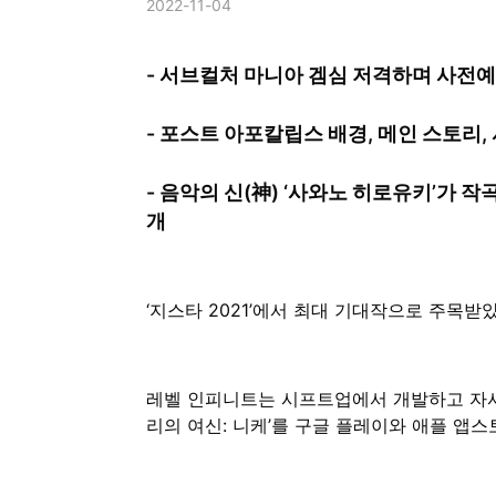
2022-11-04
- 서브컬처 마니아 겜심 저격하며 사전예
- 포스트 아포칼립스 배경, 메인 스토리,
- 음악의 신(神) ‘사와노 히로유키’가 작곡
개
‘지스타 2021’에서 최대 기대작으로 주목받
레벨 인피니트는 시프트업에서 개발하고 자사
리의 여신: 니케’를 구글 플레이와 애플 앱스