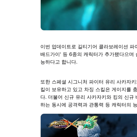
이번 업데이트로 길티기어 콜라보레이션 파이터 '바이
배드가이' 등 6종의 캐릭터가 추가됐다으며 
능하다고 합니다.
또한 스페셜 시그니처 파이터 유리 사카자키
킬이 보유하고 있고 차징 스킬은 게이지를 
다. 더불어 신규 유리 사카자키와 킹의 신규
하는 동시에 공격력과 관통력 등 캐릭터의 