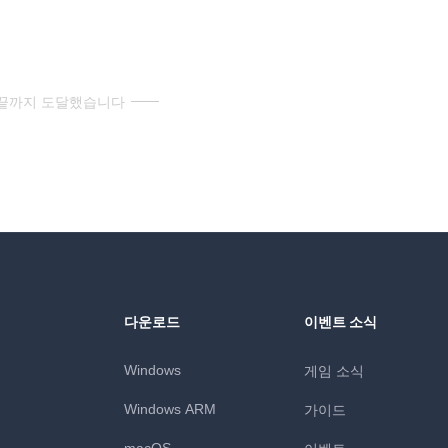
 끝까지 도달했습니다
다운로드
이벤트 소식
Windows
게임 소식
Windows ARM
가이드
macOS