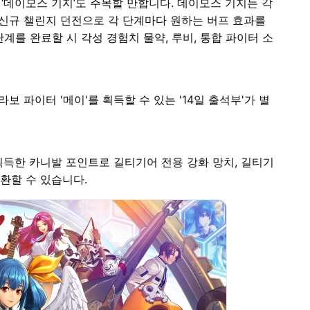
‘데이모스 기지’도 주목할 만합니다. 데이모스 기지는 각
신규 챌린지 던전으로 각 단계마다 원하는 버프 효과를
계를 완료할 시 각성 경험치 물약, 루비, 통합 파이터 소
 파이터 '메이'를 획득할 수 있는 '14일 출석부'가 별
획득한 카니발 포인트로 길티기어 전용 강화 망치, 길티기
교환할 수 있습니다.