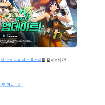
된
킹 오브 파이터즈 올스타
를 즐겨보세요!
바로 만나보기!