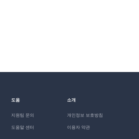
도움
소개
지원팀 문의
개인정보 보호방침
도움말 센터
이용자 약관