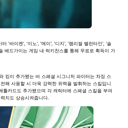
켄', '이노', '메이', '디지', '램리썰 밸런타인', '솔
솔 배드가이는 게임 내 럭키찬스를 통해 무료로 획득이 가
와 킹이 추가됐는 바 스페셜 시그니처 파이터는 차징 스
충전해 사용할 시 더욱 강력한 위력을 발휘하는 스킬입니
 배틀카드도 추가됐으며 각 캐릭터에 스페셜 스킬을 부여
능력치도 상승시켜줍니다.