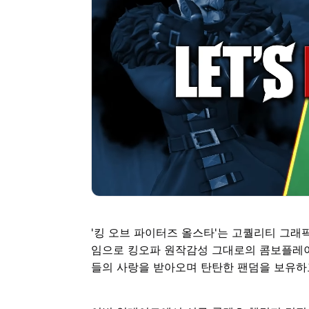
'킹 오브 파이터즈 올스타'는 고퀄리티 그래픽
임으로 킹오파 원작감성 그대로의 콤보플레이
들의 사랑을 받아오며 탄탄한 팬덤을 보유하