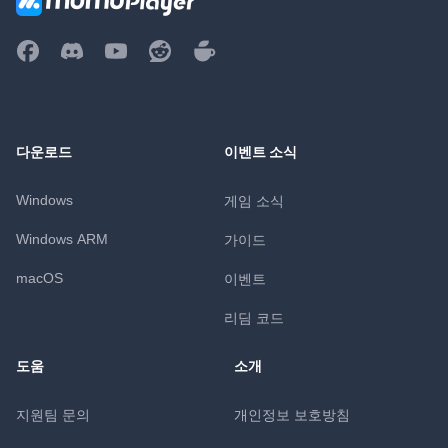
다운로드
이벤트 소식
Windows
게임 소식
Windows ARM
가이드
macOS
이벤트
리딤 코드
도움
소개
지원팀 문의
개인정보 보호방침