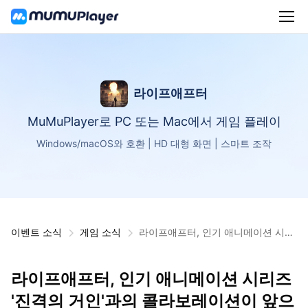
라이프애프터
MuMuPlayer로 PC 또는 Mac에서 게임 플레이
Windows/macOS와 호환 | HD 대형 화면 | 스마트 조작
이벤트 소식
게임 소식
라이프애프터, 인기 애니메이션 시리
즈 '진격의 거인'과의 콜라보레이션이
앞으로 2주 동안 진행
라이프애프터, 인기 애니메이션 시리즈
'진격의 거인'과의 콜라보레이션이 앞으