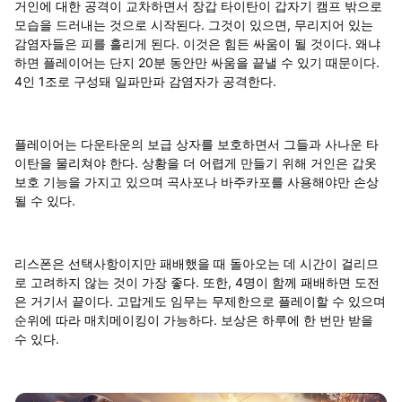
거인에 대한 공격이 교차하면서 장갑 타이탄이 갑자기 캠프 밖으로
모습을 드러내는 것으로 시작된다. 그것이 있으면, 무리지어 있는
감염자들은 피를 흘리게 된다. 이것은 힘든 싸움이 될 것이다. 왜냐
하면 플레이어는 단지 20분 동안만 싸움을 끝낼 수 있기 때문이다.
4인 1조로 구성돼 일파만파 감염자가 공격한다.
플레이어는 다운타운의 보급 상자를 보호하면서 그들과 사나운 타
이탄을 물리쳐야 한다. 상황을 더 어렵게 만들기 위해 거인은 갑옷
보호 기능을 가지고 있으며 곡사포나 바주카포를 사용해야만 손상
될 수 있다.
리스폰은 선택사항이지만 패배했을 때 돌아오는 데 시간이 걸리므
로 고려하지 않는 것이 가장 좋다. 또한, 4명이 함께 패배하면 도전
은 거기서 끝이다. 고맙게도 임무는 무제한으로 플레이할 수 있으며
순위에 따라 매치메이킹이 가능하다. 보상은 하루에 한 번만 받을
수 있다.