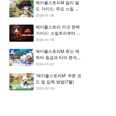
메이플스토리M 칼리 빌
드 가이드: 주요 스킬 파
악과 실제 스킬 사용법
2026-01-28
메이플스토리 아크 완벽
가이드: 스킬트리부터 어
빌리티까지
2024-01-18
메이플스토리M 최신 캐
릭터 등급과 티어 분석
(2024년 1월)
2024-01-02
'메이플스토리M' 쿠폰 코
드 및 입력 방법(7월)
2023-07-05