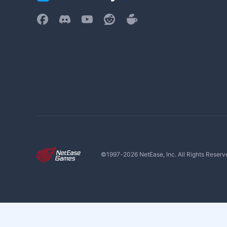
©1997-
2026
NetEase, Inc. All Rights Reserv