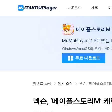
다운로드
게임
이
메이플스토리M
MuMuPlayer로 PC 또
Windows/macOS와 호환 | H
무료 다운로드
이벤트 소식
게임 소식
넥슨, ‘메이플스토리
넥슨, ‘메이플스토리M’ 