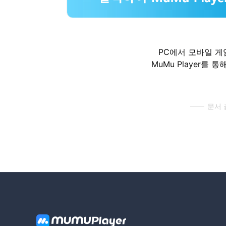
PC에서 모바일 게
MuMu Player를 
문서