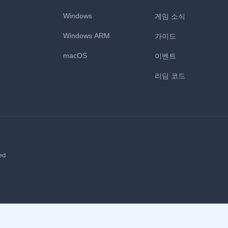
Windows
게임 소식
Windows ARM
가이드
macOS
이벤트
리딤 코드
ed