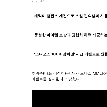
2023-05-15
- 캐릭터 밸런스 개편으로 스킬 편의성과 사
- 풍성한 아이템 보상과 경험치 혜택 제공하는
- ‘스타포스 100% 강화권’ 지급 이벤트로 
㈜넥슨(대표 이정헌)은 자사 모바일 MMORPG
이벤트를 실시한다고 밝혔다.