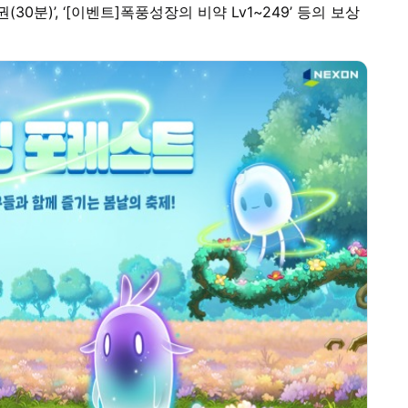
(30분)’, ‘[이벤트]폭풍성장의 비약 Lv1~249’ 등의 보상