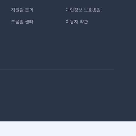
지원팀 문의
개인정보 보호방침
도움말 센터
이용자 약관