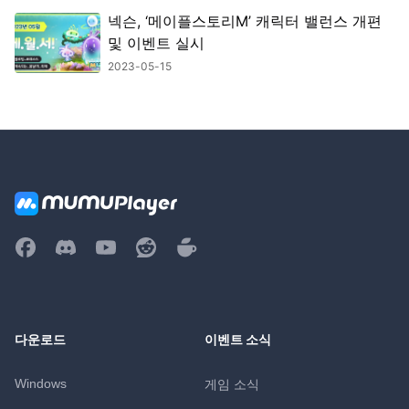
넥슨, ‘메이플스토리M’ 캐릭터 밸런스 개편
및 이벤트 실시
2023-05-15
다운로드
이벤트 소식
Windows
게임 소식