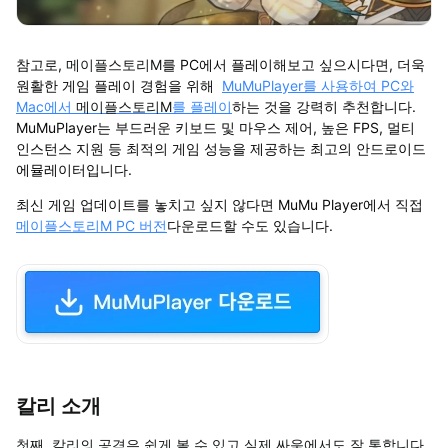
참고로,
메이플스토리M
를 PC에서 플레이해보고 싶으시다면, 더욱
원활한 게임 플레이 경험을 위해
MuMuPlayer를 사용하여 PC와
Mac에서
메이플스토리M
를 플레이
하는 것
을 강력히 추천합니다.
MuMuPlayer는 부드러운 키보드 및 마우스 제어, 높은 FPS, 멀티
인스턴스 지원 등 최적의 게임 성능을 제공하는
최고의 안드로이드
에뮬레이터
입니다.
최신 게임 업데이트를 놓치고 싶지 않다면 MuMu Player에서
직접
메이플스토리M PC 버전
다운로드
할 수도 있습니다.
칼리 소개
첫째,
칼리의 공격은 쉽게 볼 수 있고 실제 싸움에서도 잘 통합니다.