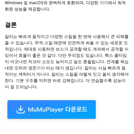
Windows 및 macOS와 완벽하게 호환되며, 다양한 기기에서 최적
화된 성능을 제공합니다.
결론
칼리는 빠르게 움직이고 다양한 스킬을 한 번에 사용해서 큰 피해를
줄 수 있습니다
.
무적 스킬 때문에 안전하게 싸울 수 있는 새로운 도
적입니다
.
제대로 사용하면 보스가 공격할 때도 계속해서 공격할 수
있어서 효율이 좋은 것 같다
.
다만 주의점도 있습니다
.
헥스 쿨타임
이 어긋나면 차크리 소모도 늦어지고 딜도 흔들립니다
.
연계를 욕심
내면 오히려 생존기가 비는 때가 생깁니다
.
칼리는 사실 빠르게 움
직이는 캐릭터가 아니다
.
칼리는 스킬을 어떻게 잇고 쓸지 생각해야
한다
.
기본 구조를 익히면 바로 강해집니다
.
더 연습할수록 성능이
더 잘 드러납니다
.