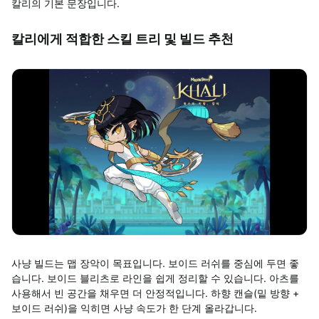
칼리의 기본 문장입니다
.
칼리에게 적합한 스킬 트리 및 빌드 추천
사냥 빌드는 맵 장악이 목표입니다
.
보이드 러쉬를 중심에 두면 좋
습니다
.
보이드 블리츠로 라인을 쉽게 정리할 수 있습니다
.
아츠를
사용해서 빈 공간을 채우면 더 안정적입니다
.
하향 캔슬
(
밑 방향
+
보이드 러쉬
)
을 익히면 사냥 속도가 한 단계 올라갑니다
.