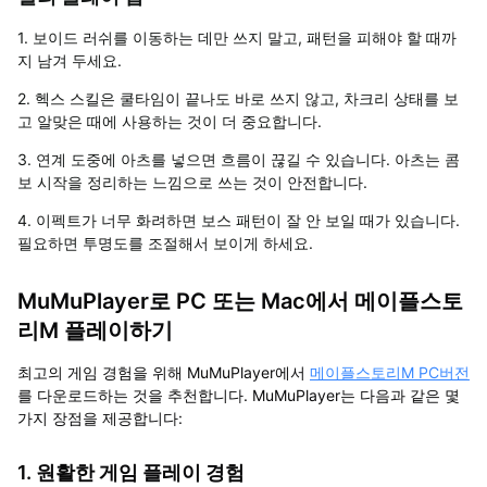
1.
보이드 러쉬를 이동하는 데만 쓰지 말고
,
패턴을 피해야 할 때까
지 남겨 두세요
.
2.
헥스 스킬은 쿨타임이 끝나도 바로 쓰지 않고
,
차크리 상태를 보
고 알맞은 때에 사용하는 것이 더 중요합니다
.
3.
연계 도중에 아츠를 넣으면 흐름이 끊길 수 있습니다
.
아츠는 콤
보 시작을 정리하는 느낌으로 쓰는 것이 안전합니다
.
4.
이펙트가 너무 화려하면 보스 패턴이 잘 안 보일 때가 있습니다
.
필요하면 투명도를 조절해서 보이게 하세요
.
MuMuPlayer로 PC 또는 Mac에서 메이플스토
리M 플레이하기
최고의 게임 경험을 위해
MuMuPlayer에서
메이플스토리M PC버전
를 다운로드하는 것을 추천합니다.
MuMuPlayer는 다음과 같은 몇
가지 장점을 제공합니다:
1. 원활한 게임 플레이 경험