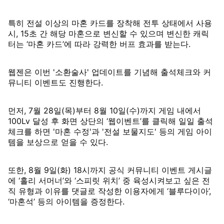
특히 전설 이상의 마혼 카드를 장착해 전투 상태에서 사용
시, 15초 간 해당 마혼으로 변신할 수 있으며 변신한 캐릭
터는 ‘마혼 카드’에 따라 강력한 버프 효과를 받는다.
웹젠은 이번 '소환술사' 업데이트를 기념해 출석체크와 커
뮤니티 이벤트도 진행한다.
먼저, 7월 28일(목)부터 8월 10일(수)까지 게임 내에서
100Lv 달성 후 화면 상단의 ‘웹이벤트’를 클릭해 일일 출석
체크를 하면 '마혼 수정'과 '전설 보물지도' 등의 게임 아이
템을 보상으로 얻을 수 있다.
또한, 8월 9일(화) 18시까지 공식 커뮤니티 이벤트 게시글
에 ‘홀리 서머너’와 ‘스피릿 위치’ 중 육성시켜보고 싶은 전
직 유형과 이유를 댓글로 작성한 이용자에게 ‘블루다이아’,
‘마혼석’ 등의 아이템을 증정한다.