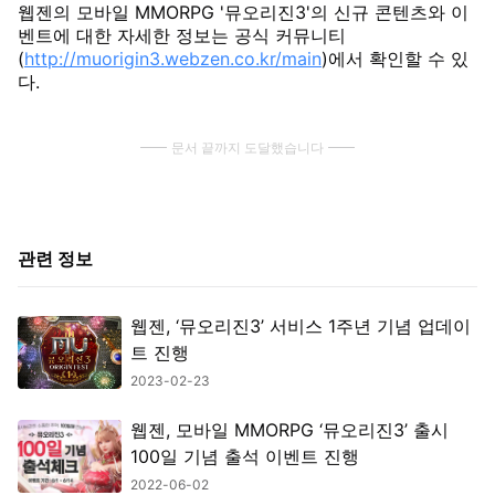
웹젠의 모바일 MMORPG '뮤오리진3'의 신규 콘텐츠와 이
벤트에 대한 자세한 정보는 공식 커뮤니티
(
http://muorigin3.webzen.co.kr/main
)에서 확인할 수 있
다.
문서 끝까지 도달했습니다
관련 정보
웹젠, ‘뮤오리진3’ 서비스 1주년 기념 업데이
트 진행
2023-02-23
웹젠, 모바일 MMORPG ‘뮤오리진3’ 출시
100일 기념 출석 이벤트 진행
2022-06-02