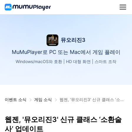
뮤오리진3
MuMuPlayer로 PC 또는 Mac에서 게임 플레이
Windows/macOS와 호환 | HD 대형 화면 | 스마트 조작
이벤트 소식
게임 소식
웹젠, '뮤오리진3' 신규 클래스 ‘소환
술사’ 업데이트
웹젠, '뮤오리진3' 신규 클래스 ‘소환술
사’ 업데이트