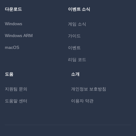
다운로드
이벤트 소식
Windows
게임 소식
Windows ARM
가이드
macOS
이벤트
리딤 코드
도움
소개
지원팀 문의
개인정보 보호방침
도움말 센터
이용자 약관