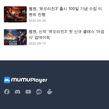
웹젠, ‘뮤오리진3’ 출시 100일 기념 수집 이
벤트 진행
2022-05-26
웹젠, 신작 '뮤오리진3' 첫 신규 클래스 ‘마검
사’ 업데이트
2022-05-13