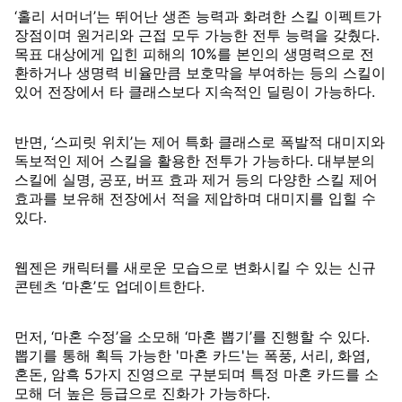
‘홀리 서머너’는 뛰어난 생존 능력과 화려한 스킬 이펙트가
장점이며 원거리와 근접 모두 가능한 전투 능력을 갖췄다.
목표 대상에게 입힌 피해의 10%를 본인의 생명력으로 전
환하거나 생명력 비율만큼 보호막을 부여하는 등의 스킬이
있어 전장에서 타 클래스보다 지속적인 딜링이 가능하다.
반면, ‘스피릿 위치’는 제어 특화 클래스로 폭발적 대미지와
독보적인 제어 스킬을 활용한 전투가 가능하다. 대부분의
스킬에 실명, 공포, 버프 효과 제거 등의 다양한 스킬 제어
효과를 보유해 전장에서 적을 제압하며 대미지를 입힐 수
있다.
웹젠은 캐릭터를 새로운 모습으로 변화시킬 수 있는 신규
콘텐츠 ‘마혼’도 업데이트한다.
먼저, ‘마혼 수정’을 소모해 ‘마혼 뽑기’를 진행할 수 있다.
뽑기를 통해 획득 가능한 '마혼 카드'는 폭풍, 서리, 화염,
혼돈, 암흑 5가지 진영으로 구분되며 특정 마혼 카드를 소
모해 더 높은 등급으로 진화가 가능하다.