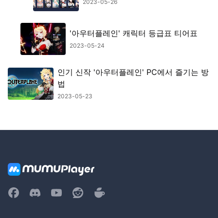
2023-05-26
'아우터플레인' 캐릭터 등급표 티어표
2023-05-24
인기 신작 '아우터플레인' PC에서 즐기는 방
법
2023-05-23