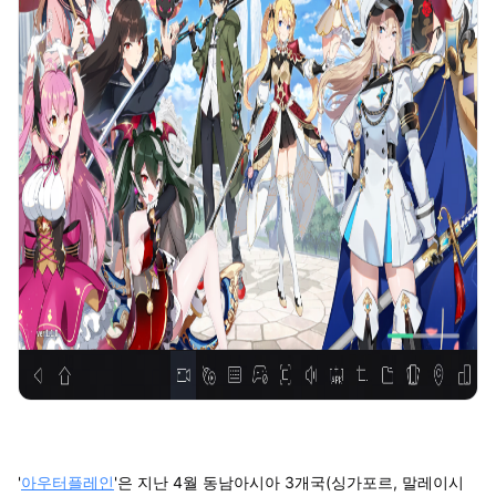
'
아우터플레인
'은 지난 4월 동남아시아 3개국(싱가포르, 말레이시