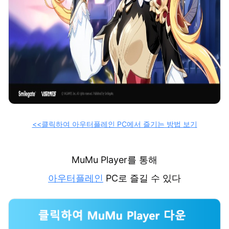
<<클릭하여 아우터플레인 PC에서 즐기는 방법 보기
MuMu Player를 통해
아우터플레인
PC로 즐길 수 있다