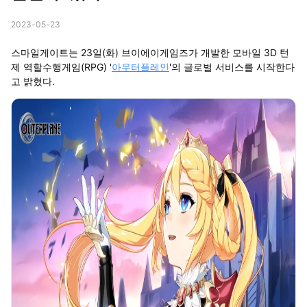
2023-05-23
스마일게이트는 23일(화) 브이에이게임즈가 개발한 모바일 3D 턴
제 역할수행게임(RPG) '
아우터플레인
'의 글로벌 서비스를 시작한다
고 밝혔다.