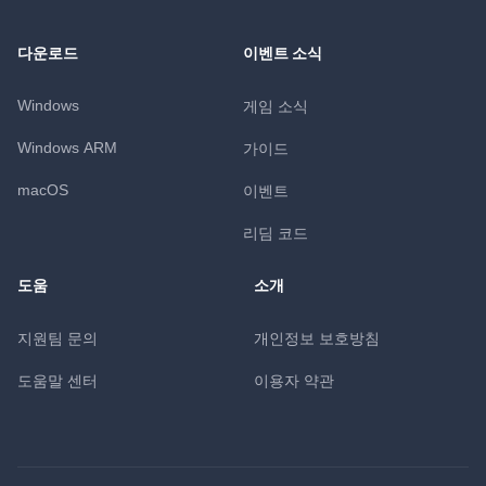
다운로드
이벤트 소식
Windows
게임 소식
Windows ARM
가이드
macOS
이벤트
리딤 코드
도움
소개
지원팀 문의
개인정보 보호방침
도움말 센터
이용자 약관