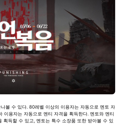
나볼 수 있다. 80레벨 이상의 이용자는 자동으로 멘토 자
이하 이용자는 자동으로 멘티 자격을 획득한다. 멘토와 멘티
 획득할 수 있고, 멘토는 특수 소장품 또한 받아볼 수 있