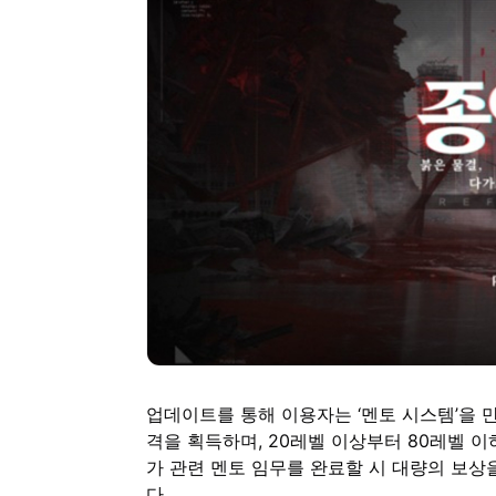
업데이트를 통해 이용자는 ‘멘토 시스템’을 만
격을 획득하며, 20레벨 이상부터 80레벨 
가 관련 멘토 임무를 완료할 시 대량의 보상을
다.