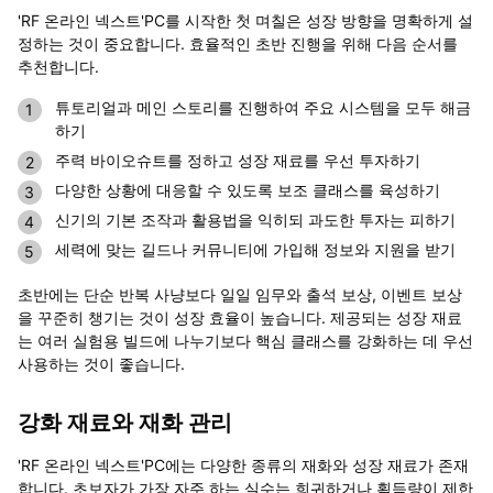
'RF 온라인 넥스트'PC를 시작한 첫 며칠은 성장 방향을 명확하게 설
정하는 것이 중요합니다. 효율적인 초반 진행을 위해 다음 순서를
추천합니다.
튜토리얼과 메인 스토리를 진행하여 주요 시스템을 모두 해금
하기
주력 바이오슈트를 정하고 성장 재료를 우선 투자하기
다양한 상황에 대응할 수 있도록 보조 클래스를 육성하기
신기의 기본 조작과 활용법을 익히되 과도한 투자는 피하기
세력에 맞는 길드나 커뮤니티에 가입해 정보와 지원을 받기
초반에는 단순 반복 사냥보다 일일 임무와 출석 보상, 이벤트 보상
을 꾸준히 챙기는 것이 성장 효율이 높습니다. 제공되는 성장 재료
는 여러 실험용 빌드에 나누기보다 핵심 클래스를 강화하는 데 우선
사용하는 것이 좋습니다.
강화 재료와 재화 관리
'RF 온라인 넥스트'PC에는 다양한 종류의 재화와 성장 재료가 존재
합니다. 초보자가 가장 자주 하는 실수는 희귀하거나 획득량이 제한