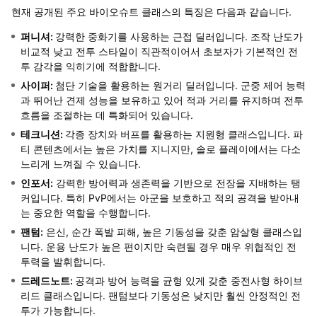
현재 공개된 주요 바이오슈트 클래스의 특징은 다음과 같습니다.
퍼니셔:
강력한 중화기를 사용하는 근접 딜러입니다. 조작 난도가
비교적 낮고 전투 스타일이 직관적이어서 초보자가 기본적인 전
투 감각을 익히기에 적합합니다.
사이퍼:
첨단 기술을 활용하는 원거리 딜러입니다. 군중 제어 능력
과 뛰어난 견제 성능을 보유하고 있어 적과 거리를 유지하며 전투
흐름을 조절하는 데 특화되어 있습니다.
테크니션:
각종 장치와 버프를 활용하는 지원형 클래스입니다. 파
티 콘텐츠에서는 높은 가치를 지니지만, 솔로 플레이에서는 다소
느리게 느껴질 수 있습니다.
인포서:
강력한 방어력과 생존력을 기반으로 전장을 지배하는 탱
커입니다. 특히 PvP에서는 아군을 보호하고 적의 공격을 받아내
는 중요한 역할을 수행합니다.
팬텀:
은신, 순간 폭발 피해, 높은 기동성을 갖춘 암살형 클래스입
니다. 운용 난도가 높은 편이지만 숙련될 경우 매우 위협적인 전
투력을 발휘합니다.
드레드노트:
공격과 방어 능력을 균형 있게 갖춘 중전사형 하이브
리드 클래스입니다. 팬텀보다 기동성은 낮지만 훨씬 안정적인 전
투가 가능합니다.