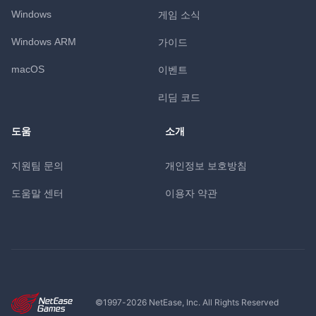
Windows
게임 소식
Windows ARM
가이드
macOS
이벤트
리딤 코드
도움
소개
지원팀 문의
개인정보 보호방침
도움말 센터
이용자 약관
©1997-
2026
NetEase, Inc. All Rights Reserved