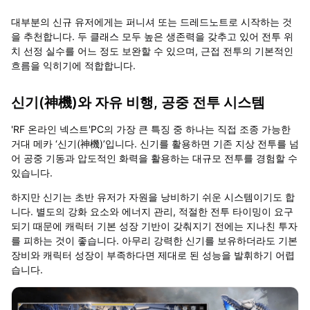
대부분의 신규 유저에게는 퍼니셔 또는 드레드노트로 시작하는 것
을 추천합니다. 두 클래스 모두 높은 생존력을 갖추고 있어 전투 위
치 선정 실수를 어느 정도 보완할 수 있으며, 근접 전투의 기본적인
흐름을 익히기에 적합합니다.
신기(神機)와 자유 비행, 공중 전투 시스템
'RF 온라인 넥스트'PC의 가장 큰 특징 중 하나는 직접 조종 가능한
거대 메카 ‘신기(神機)’입니다. 신기를 활용하면 기존 지상 전투를 넘
어 공중 기동과 압도적인 화력을 활용하는 대규모 전투를 경험할 수
있습니다.
하지만 신기는 초반 유저가 자원을 낭비하기 쉬운 시스템이기도 합
니다. 별도의 강화 요소와 에너지 관리, 적절한 전투 타이밍이 요구
되기 때문에 캐릭터 기본 성장 기반이 갖춰지기 전에는 지나친 투자
를 피하는 것이 좋습니다. 아무리 강력한 신기를 보유하더라도 기본
장비와 캐릭터 성장이 부족하다면 제대로 된 성능을 발휘하기 어렵
습니다.