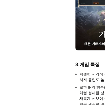
3.게임 특징
탁월한 시각적 
러져 몰입도 높
로한 IP의 향
처럼 섬세한 장
새롭게 선보이
험을 제공합니다