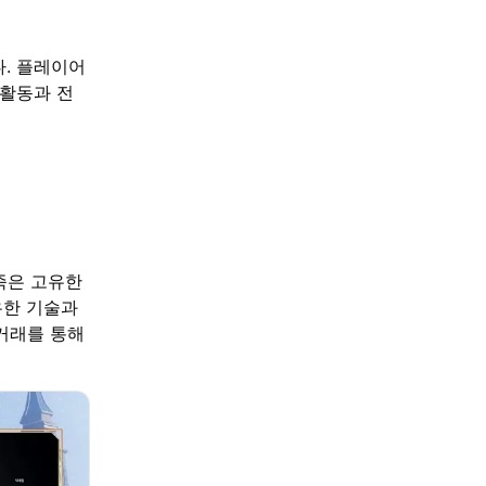
. 플레이어
 활동과 전
족은 고유한
유한 기술과
 거래를 통해