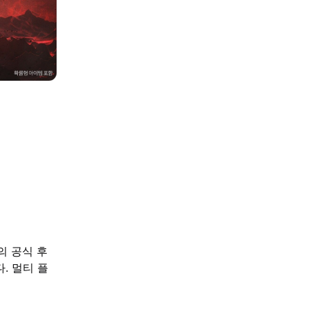
의 공식 후
. 멀티 플