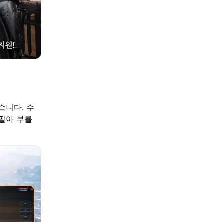
습니다. 수
팔아 부를