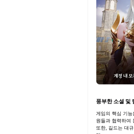
풍부한 소셜 및
게임의 핵심 기능
원들과 협력하여 몬
또한, 길드는 대