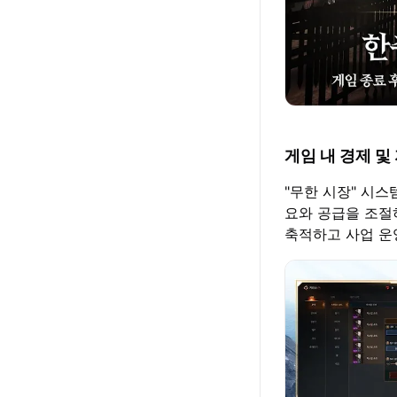
게임 내 경제 및
"무한 시장" 시스
요와 공급을 조절
축적하고 사업 운