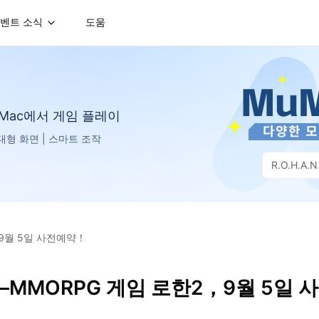
벤트 소식
도움
는 Mac에서 게임 플레이
D 대형 화면 | 스마트 조작
R.O.H.A.N
9월 5일 사전예약！
MMORPG 게임 로한2，9월 5일 