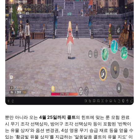
뿐만 아니라 오는
4월 25일까지
콜트
의 힌트에 맞는 룬 모험 완료
시 무기 조각 선택상자, 방어구 조각 선택상자 등이 포함된 ‘반짝이
는 유물 상자’와 옵션 변경권, 4성 영웅 무기 승급 재료 등을 얻을 수
있는 ‘황금빛 유물 상자’를 지급하는 ‘알쏭달쏭 콜트의 유물 지도’ 이