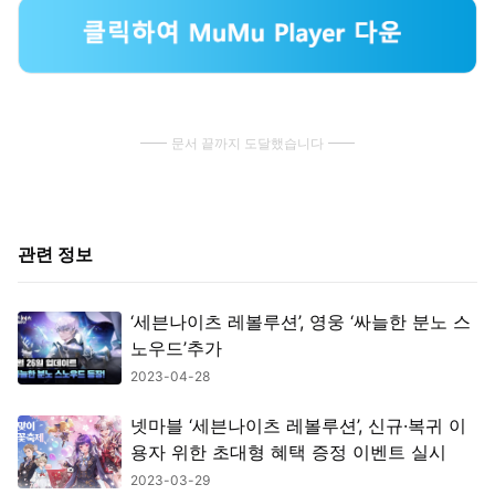
문서 끝까지 도달했습니다
관련 정보
‘세븐나이츠 레볼루션’, 영웅 ‘싸늘한 분노 스
노우드’추가
2023-04-28
넷마블 ‘세븐나이츠 레볼루션’, 신규·복귀 이
용자 위한 초대형 혜택 증정 이벤트 실시
2023-03-29