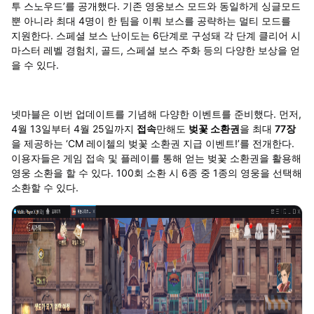
투 스노우드’를 공개했다. 기존 영웅보스 모드와 동일하게 싱글모드
뿐 아니라 최대 4명이 한 팀을 이뤄 보스를 공략하는 멀티 모드를
지원한다. 스페셜 보스 난이도는 6단계로 구성돼 각 단계 클리어 시
마스터 레벨 경험치, 골드, 스페셜 보스 주화 등의 다양한 보상을 얻
을 수 있다.
넷마블은 이번 업데이트를 기념해 다양한 이벤트를 준비했다. 먼저,
4월 13일부터 4월 25일까지
접속
만해도
벚꽃 소환권
을 최대
77장
을 제공하는 ‘CM 레이첼의 벚꽃 소환권 지급 이벤트!’를 전개한다.
이용자들은 게임 접속 및 플레이를 통해 얻는 벚꽃 소환권을 활용해
영웅 소환을 할 수 있다. 100회 소환 시 6종 중 1종의 영웅을 선택해
소환할 수 있다.