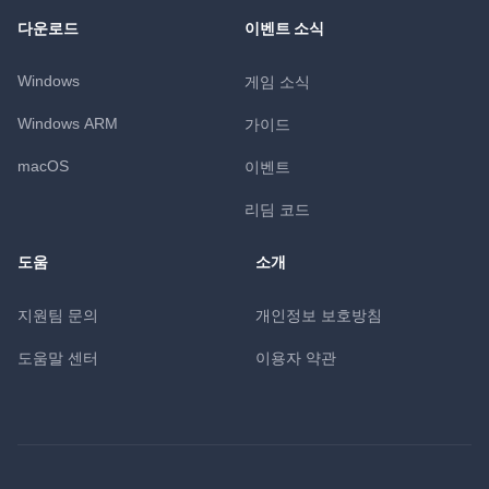
다운로드
이벤트 소식
Windows
게임 소식
Windows ARM
가이드
macOS
이벤트
리딤 코드
도움
소개
지원팀 문의
개인정보 보호방침
도움말 센터
이용자 약관