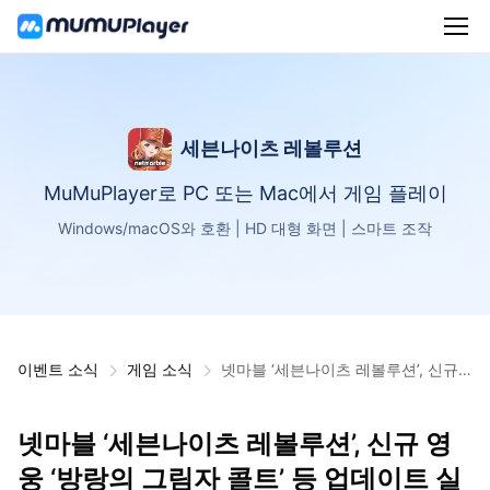
세븐나이츠 레볼루션
MuMuPlayer로 PC 또는 Mac에서 게임 플레이
Windows/macOS와 호환 | HD 대형 화면 | 스마트 조작
이벤트 소식
게임 소식
넷마블 ‘세븐나이츠 레볼루션’, 신규
영웅 ‘방랑의 그림자 콜트’ 등 업데이
트 실시
넷마블 ‘세븐나이츠 레볼루션’, 신규 영
웅 ‘방랑의 그림자 콜트’ 등 업데이트 실