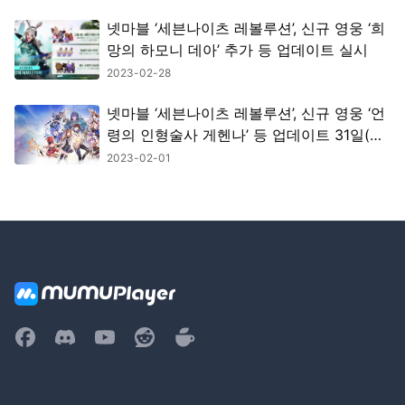
넷마블 ‘세븐나이츠 레볼루션’, 신규 영웅 ‘희
망의 하모니 데아’ 추가 등 업데이트 실시
2023-02-28
넷마블 ‘세븐나이츠 레볼루션’, 신규 영웅 ‘언
령의 인형술사 게헨나’ 등 업데이트 31일(화)
진행
2023-02-01