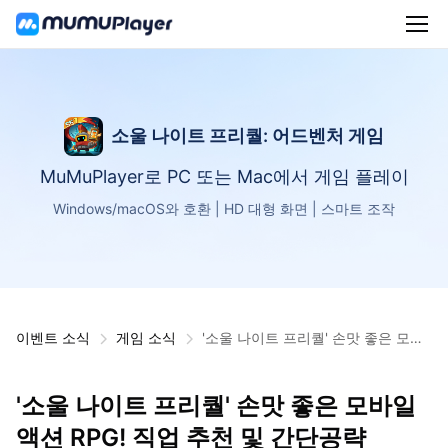
소울 나이트 프리퀄: 어드벤처 게임
MuMuPlayer로 PC 또는 Mac에서 게임 플레이
Windows/macOS와 호환 | HD 대형 화면 | 스마트 조작
이벤트 소식
게임 소식
'소울 나이트 프리퀄' 손맛 좋은 모바
일 액션 RPG! 직업 추천 및 간단공략
'소울 나이트 프리퀄' 손맛 좋은 모바일
액션 RPG! 직업 추천 및 간단공략