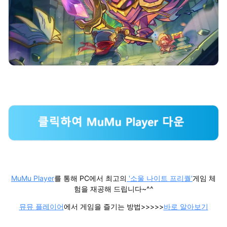
MuMu Player
를 통해 PC에서 최고의
'소울 나이트 프리퀄'
게임 체
험을 재공해 드립니다~^^
뮤뮤 플레이어
에서 게임을 즐기는 방법>>>>>
바로 알아보기