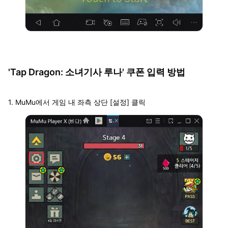
'Tap Dragon: 소녀기사 루나' 쿠폰 입력 방법
1. MuMu에서 게임 내 좌측 상단 [설정] 클릭