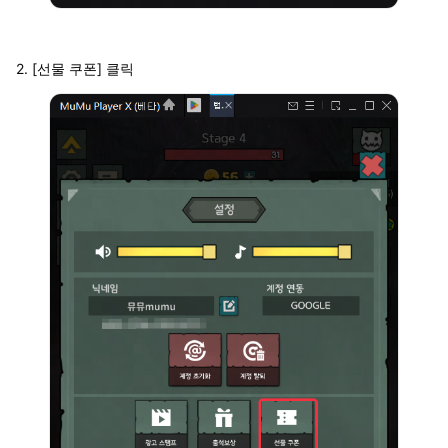
2. [선물 쿠폰] 클릭