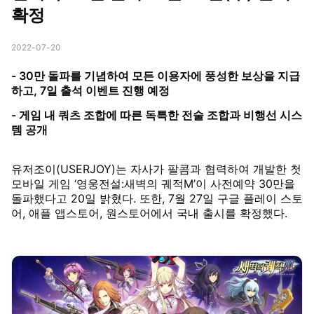
확정
2022-07-20
- 30만 돌파를 기념하여 모든 이용자에 풍성한 보상을 지급
하고, 7일 출석 이벤트 진행 예정
- 게임 내 쿼츠 조합에 따른 독특한 전술 조합과 비행선 시스
템 공개
유저조이(USERJOY)는 자사가 팔콤과 협력하여 개발한 첫
모바일 게임 ‘영웅전설:새벽의 궤적M’이 사전예약 30만을
돌파했다고 20일 밝혔다. 또한, 7월 27일 구글 플레이 스토
어, 애플 앱스토어, 원스토어에서 국내 출시를 확정했다.