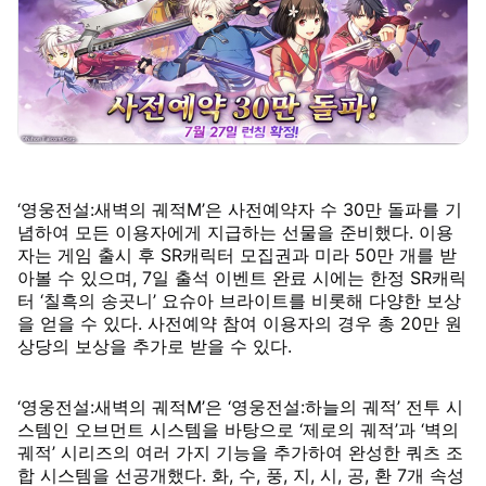
‘영웅전설:새벽의 궤적M’은 사전예약자 수 30만 돌파를 기
념하여 모든 이용자에게 지급하는 선물을 준비했다. 이용
자는 게임 출시 후 SR캐릭터 모집권과 미라 50만 개를 받
아볼 수 있으며, 7일 출석 이벤트 완료 시에는 한정 SR캐릭
터 ‘칠흑의 송곳니’ 요슈아 브라이트를 비롯해 다양한 보상
을 얻을 수 있다. 사전예약 참여 이용자의 경우 총 20만 원
상당의 보상을 추가로 받을 수 있다.
‘영웅전설:새벽의 궤적M’은 ‘영웅전설:하늘의 궤적’ 전투 시
스템인 오브먼트 시스템을 바탕으로 ‘제로의 궤적’과 ‘벽의
궤적’ 시리즈의 여러 가지 기능을 추가하여 완성한 쿼츠 조
합 시스템을 선공개했다. 화, 수, 풍, 지, 시, 공, 환 7개 속성