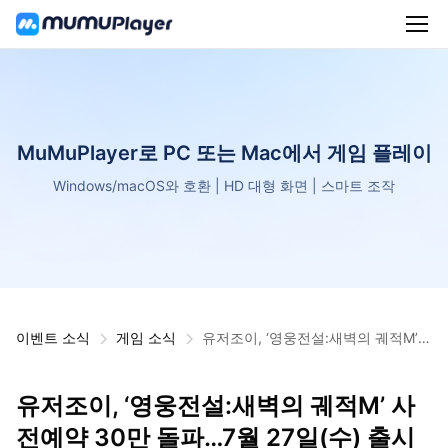
MuMuPlayer로 PC 또는 Mac에서 게임 플레이
Windows/macOS와 호환 | HD 대형 화면 | 스마트 조작
이벤트 소식
게임 소식
유저조이, ‘영웅전설:새벽의 궤적M’
사전예약 30만 돌파…7월 27일(수)
출시 확정
유저조이, ‘영웅전설:새벽의 궤적M’ 사
전예약 30만 돌파…7월 27일(수) 출시