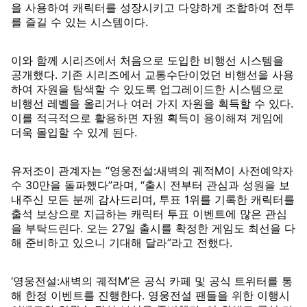
을 사용하여 캐릭터를 성장시키고 다양하게 조합하여 전투
를 즐길 수 있는 시스템이다.
이와 함께 시리즈에서 처음으로 도입한 비행선 시스템을
공개했다. 기존 시리즈에서 교통수단이었던 비행선을 사용
하여 자원을 탐색할 수 있도록 업그레이드한 시스템으로
비행선 레벨을 올리거나 여러 가지 자원을 획득할 수 있다.
이를 적극적으로 활용하면 자원 획득이 용이해져 게임에
더욱 몰입할 수 있게 된다.
유저조이 관계자는 “영웅전설:새벽의 궤적M이 사전예약자
수 30만을 돌파했다”라며, “출시 전부터 관심과 성원을 보
내주신 모든 분께 감사드리며, 투표 1위를 기록한 캐릭터를
출석 보상으로 지급하는 캐릭터 투표 이벤트에 많은 관심
을 부탁드린다. 오는 27일 출시를 확정한 게임도 최선을 다
해 준비하고 있으니 기대해 달라”라고 전했다.
‘영웅전설:새벽의 궤적M’은 공식 카페 및 공식 트위터를 통
해 한정 이벤트를 진행한다. 영웅전설 팬들을 위한 이행시