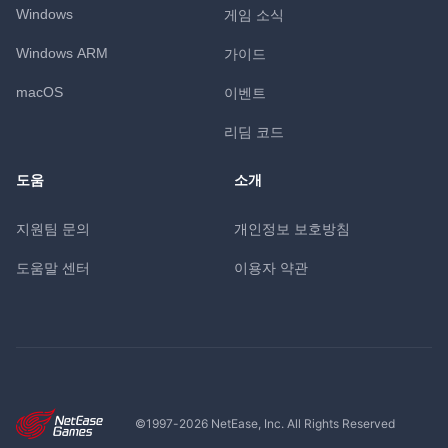
Windows
게임 소식
Windows ARM
가이드
macOS
이벤트
리딤 코드
도움
소개
지원팀 문의
개인정보 보호방침
도움말 센터
이용자 약관
©1997-
2026
NetEase, Inc. All Rights Reserved