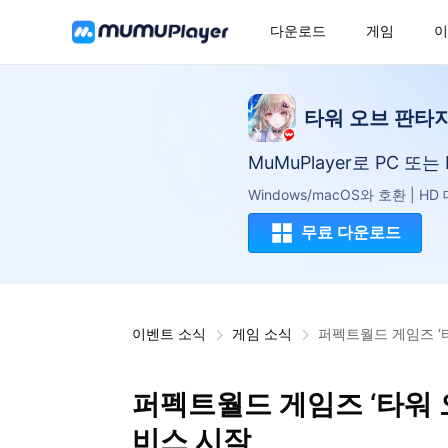
다운로드
게임
이
타워 오브 판타
MuMuPlayer로 PC 또
Windows/macOS와 호환 | H
무료 다운로드
이벤트 소식
게임 소식
퍼펙트월드 게임즈 ‘타
퍼펙트월드 게임즈 ‘타워 오
비스 시작