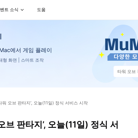
벤트 소식
도움
지
는 Mac에서 게임 플레이
D 대형 화면 | 스마트 조작
타워 오브
워 오브 판타지’, 오늘(11일) 정식 서비스 시작
브 판타지’, 오늘(11일) 정식 서