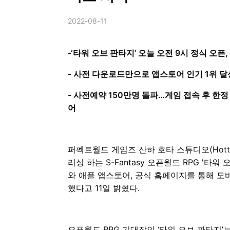
2022-08-11
-‘타워 오브 판타지’ 오늘 오전 9시 정식 오픈
- 사전 다운로드만으로 앱스토어 인기 1위 달
- 사전예약 150만명 돌파…게임 접속 후 한
어
퍼펙트월드 게임즈 산하 호타 스튜디오(Hott
리싱 하는 S-Fantasy 오픈월드 RPG '타
와 애플 앱스토어, 공식 홈페이지를 통해 모
했다고 11일 밝혔다.
오픈월드 RPG 기대작인 ‘타워 오브 판타지