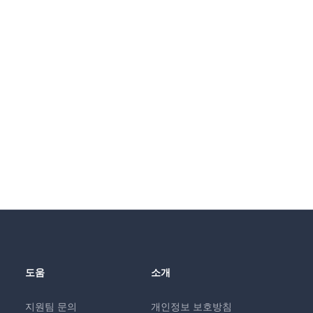
도움
소개
지원팀 문의
개인정보 보호방침