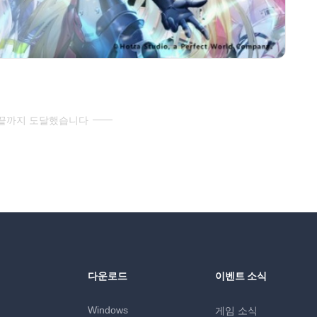
 끝까지 도달했습니다
다운로드
이벤트 소식
Windows
게임 소식